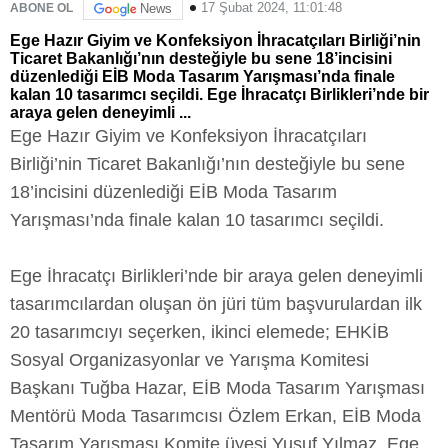
17 Şubat 2024, 11:01:48
ABONE OL
News
Ege Hazır Giyim ve Konfeksiyon İhracatçıları Birliği’nin
Ticaret Bakanlığı’nın desteğiyle bu sene 18’incisini
düzenlediği EİB Moda Tasarım Yarışması’nda finale
kalan 10 tasarımcı seçildi. Ege İhracatçı Birlikleri’nde bir
araya gelen deneyimli ...
Ege Hazır Giyim ve Konfeksiyon İhracatçıları
Birliği’nin Ticaret Bakanlığı’nın desteğiyle bu sene
18’incisini düzenlediği EİB Moda Tasarım
Yarışması’nda finale kalan 10 tasarımcı seçildi.
Ege İhracatçı Birlikleri’nde bir araya gelen deneyimli
tasarımcılardan oluşan ön jüri tüm başvurulardan ilk
20 tasarımcıyı seçerken, ikinci elemede; EHKİB
Sosyal Organizasyonlar ve Yarışma Komitesi
Başkanı Tuğba Hazar, EİB Moda Tasarım Yarışması
Mentörü Moda Tasarımcısı Özlem Erkan, EİB Moda
Tasarım Yarışması Komite üyesi Yusuf Yılmaz, Ege