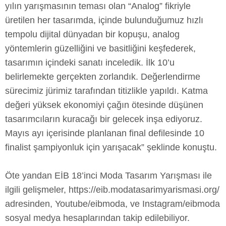
yılın yarışmasının teması olan “Analog” fikriyle
üretilen her tasarımda, içinde bulunduğumuz hızlı
tempolu dijital dünyadan bir kopuşu, analog
yöntemlerin güzelliğini ve basitliğini keşfederek,
tasarımın içindeki sanatı inceledik. İlk 10’u
belirlemekte gerçekten zorlandık. Değerlendirme
sürecimiz jürimiz tarafından titizlikle yapıldı. Katma
değeri yüksek ekonomiyi çağın ötesinde düşünen
tasarımcıların kuracağı bir gelecek inşa ediyoruz.
Mayıs ayı içerisinde planlanan final defilesinde 10
finalist şampiyonluk için yarışacak” şeklinde konuştu.
Öte yandan EİB 18’inci Moda Tasarım Yarışması ile
ilgili gelişmeler, https://eib.modatasarimyarismasi.org/
adresinden, Youtube/eibmoda, ve Instagram/eibmoda
sosyal medya hesaplarından takip edilebiliyor.