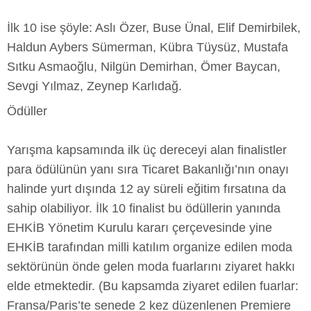
İlk 10 ise şöyle: Aslı Özer, Buse Ünal, Elif Demirbilek,
Haldun Aybers Sümerman, Kübra Tüysüz, Mustafa
Sıtku Asmaoğlu, Nilgün Demirhan, Ömer Baycan,
Sevgi Yılmaz, Zeynep Karlıdağ.
Ödüller
Yarışma kapsamında ilk üç dereceyi alan finalistler
para ödülünün yanı sıra Ticaret Bakanlığı’nın onayı
halinde yurt dışında 12 ay süreli eğitim fırsatına da
sahip olabiliyor. İlk 10 finalist bu ödüllerin yanında
EHKİB Yönetim Kurulu kararı çerçevesinde yine
EHKİB tarafından milli katılım organize edilen moda
sektörünün önde gelen moda fuarlarını ziyaret hakkı
elde etmektedir. (Bu kapsamda ziyaret edilen fuarlar:
Fransa/Paris’te senede 2 kez düzenlenen Premiere