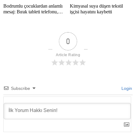
Bodrumlu çocuklardan anlamlı
Kimyasal suya düşen tekstil
mesaj: Bırak tableti telefonu,
işçisi hayatını kaybetti
hayatı kaçırma
0
Article Rating
Subscribe
Login