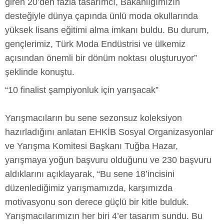
giren 20’den fazla tasarımcı, Bakanlığımızın
desteğiyle dünya çapında ünlü moda okullarında
yüksek lisans eğitimi alma imkanı buldu. Bu durum,
gençlerimiz, Türk Moda Endüstrisi ve ülkemiz
açısından önemli bir dönüm noktası oluşturuyor”
şeklinde konuştu.
“10 finalist şampiyonluk için yarışacak”
Yarışmacıların bu sene sezonsuz koleksiyon
hazırladığını anlatan EHKİB Sosyal Organizasyonlar
ve Yarışma Komitesi Başkanı Tuğba Hazar,
yarışmaya yoğun başvuru olduğunu ve 230 başvuru
aldıklarını açıklayarak, “Bu sene 18’incisini
düzenlediğimiz yarışmamızda, karşımızda
motivasyonu son derece güçlü bir kitle bulduk.
Yarışmacılarımızın her biri 4’er tasarım sundu. Bu