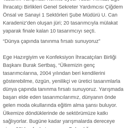
İhracatçı Birlikleri Genel Sekreter Yardımcısı Çiğdem
Önsal ve Sanayi 1 Sektörleri Şube Müdürü U. Can
Karadeniz’den oluşan jüri; 20 tasarımcıyla mülakat
yaparak finale kalan 10 tasarımcıyı seçti.
“Dünya çapında tanınma fırsatı sunuyoruz”
Ege Hazırgiyim ve Konfeksiyon İhracatçıları Birliği
Başkanı Burak Sertbaş, “Ülkemizin genç
tasarımcılarına, 2004 yılından beri kendilerini
gösterebilme, özgün, yenilikçi ve üretici tasarımlarla
dünya çapında tanınma fırsatı sunuyoruz. Yarışmada
başarı elde eden tasarımcılarımız, dünyanın önde
gelen moda okullarında eğitim alma şansı buluyor.
Ülkemize döndüklerinde de sektörümüze katkı
sağlıyorlar. Bugüne kadar yarışmalarda dereceye