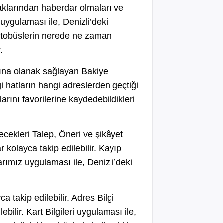
aklarından haberdar olmaları ve
ygulaması ile, Denizli’deki
i otobüslerin nerede ne zaman
.
rına olanak sağlayan Bakiye
 hatların hangi adreslerden geçtiği
arını favorilerine kaydedebildikleri
lecekleri Talep, Öneri ve şikâyet
kolayca takip edilebilir. Kayıp
arımız uygulaması ile, Denizli’deki
 takip edilebilir. Adres Bilgi
bilir. Kart Bilgileri uygulaması ile,