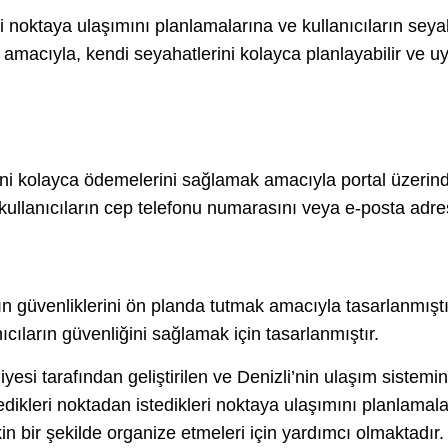
ri noktaya ulaşımını planlamalarına ve kullanıcıların seyah
amacıyla, kendi seyahatlerini kolayca planlayabilir ve u
rini kolayca ödemelerini sağlamak amacıyla portal üzerinde
kullanıcıların cep telefonu numarasını veya e-posta adres
nın güvenliklerini ön planda tutmak amacıyla tasarlanmıştır
ıcıların güvenliğini sağlamak için tasarlanmıştır.
iyesi tarafından geliştirilen ve Denizli’nin ulaşım sistem
stedikleri noktadan istedikleri noktaya ulaşımını planlamala
in bir şekilde organize etmeleri için yardımcı olmaktadır. P