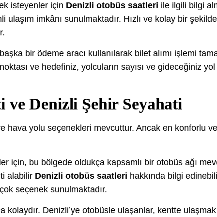
ek isteyenler için
Denizli otobüs saatleri
ile ilgili bilgi
nli ulaşım imkânı sunulmaktadır. Hızlı ve kolay bir şekilde
r.
başka bir ödeme aracı kullanılarak bilet alımı işlemi tam
noktası ve hedefiniz, yolcuların sayısı ve gideceğiniz yol 
i ve Denizli Şehir Seyahati
 ve hava yolu seçenekleri mevcuttur. Ancak en konforlu 
ler için, bu bölgede oldukça kapsamlı bir otobüs ağı mev
i alabilir
Denizli otobüs saatleri
hakkında bilgi edinebili
n çok seçenek sunulmaktadır.
a kolaydır. Denizli’ye otobüsle ulaşanlar, kentte ulaşmak 