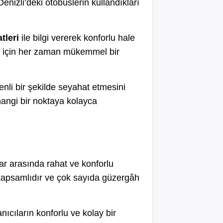
Denizli’deki otobüslerin kullandıkları
tleri
ile bilgi vererek konforlu hale
eti için her zaman mükemmel bir
enli bir şekilde seyahat etmesini
hangi bir noktaya kolayca
ar arasında rahat ve konforlu
k kapsamlıdır ve çok sayıda güzergâh
ıcıların konforlu ve kolay bir