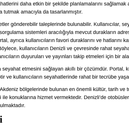
tlerini daha etkin bir şekilde planlamalarını sağlamak a
nda tutmak amacıyla da tasarlanmıştır.
etler gönderebilir taleplerinde bulunabilir. Kullanıcılar, s
s sorgulama sistemleri aracılığıyla mevcut durakların adres
 Portal, ayrıca kullanıcıların favori duraklarını ve hatlarını 
Böylece, kullanıcıların Denizli ve çevresinde rahat seyahat
anıcıların duyuruları ve yayınları takip etmeleri için bir a
a seyahat etmesini sağlayan akıllı bir çözümdür. Portal, ku
ir ve kullanıcıların seyahatlerinde rahat bir tecrübe yaşa
kdeniz bölgelerinde bulunan en önemli kültür, tarih ve tu
 ile konuklarına hizmet vermektedir. Denizli’de otobüsleri
nulmaktadır.
i