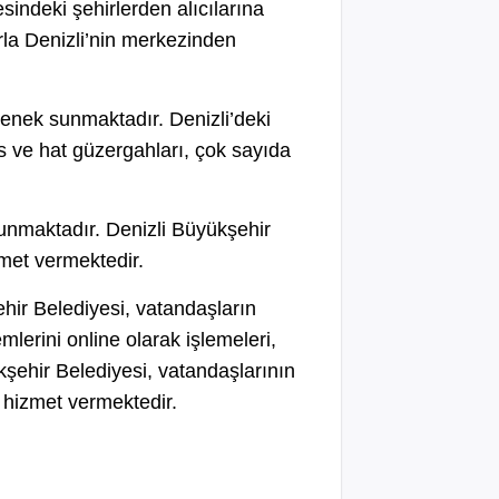
sindeki şehirlerden alıcılarına
rla Denizli’nin merkezinden
çenek sunmaktadır. Denizli’deki
s ve hat güzergahları, çok sayıda
 sunmaktadır. Denizli Büyükşehir
zmet vermektedir.
hir Belediyesi, vatandaşların
mlerini online olarak işlemeleri,
kşehir Belediyesi, vatandaşlarının
k hizmet vermektedir.