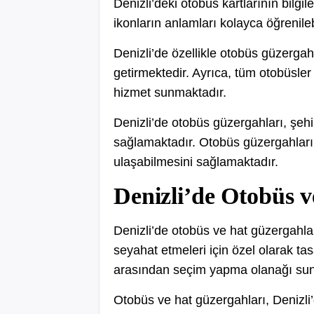
Denizli’deki otobüs kartlarının bilgil
ikonların anlamları kolayca öğrenilebi
Denizli’de özellikle otobüs güzergahl
getirmektedir. Ayrıca, tüm otobüsle
hizmet sunmaktadır.
Denizli’de otobüs güzergahları, şehir
sağlamaktadır. Otobüs güzergahları, 
ulaşabilmesini sağlamaktadır.
Denizli’de Otobüs 
Denizli’de otobüs ve hat güzergahlar
seyahat etmeleri için özel olarak ta
arasından seçim yapma olanağı sun
Otobüs ve hat güzergahları, Denizli’