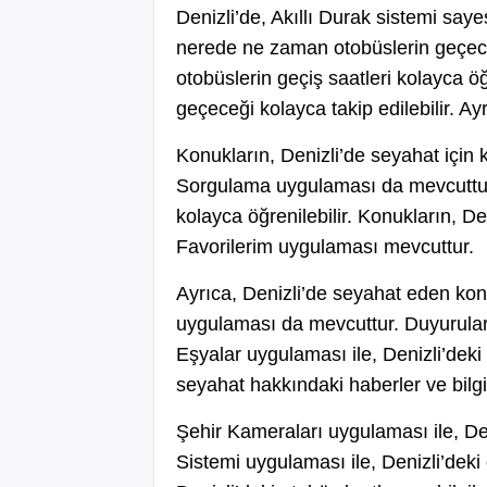
Denizli’de, Akıllı Durak sistemi say
nerede ne zaman otobüslerin geçeceğ
otobüslerin geçiş saatleri kolayca ö
geçeceği kolayca takip edilebilir. Ayr
Konukların, Denizli’de seyahat için
Sorgulama uygulaması da mevcuttur. 
kolayca öğrenilebilir. Konukların, De
Favorilerim uygulaması mevcuttur.
Ayrıca, Denizli’de seyahat eden konukl
uygulaması da mevcuttur. Duyurular u
Eşyalar uygulaması ile, Denizli’deki 
seyahat hakkındaki haberler ve bilgil
Şehir Kameraları uygulaması ile, Deni
Sistemi uygulaması ile, Denizli’deki o