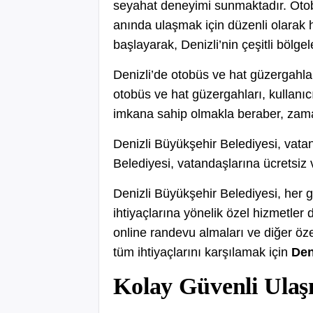
seyahat deneyimi sunmaktadır. Otobüs
anında ulaşmak için düzenli olarak 
başlayarak, Denizli’nin çeşitli bölgel
Denizli’de otobüs ve hat güzergahla
otobüs ve hat güzergahları, kullanı
imkana sahip olmakla beraber, zaman
Denizli Büyükşehir Belediyesi, vatan
Belediyesi, vatandaşlarına ücretsiz 
Denizli Büyükşehir Belediyesi, her 
ihtiyaçlarına yönelik özel hizmetler
online randevu almaları ve diğer öz
tüm ihtiyaçlarını karşılamak için
Den
Kolay Güvenli Ulaş