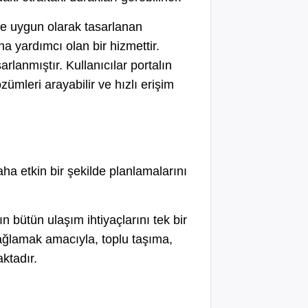
ine uygun olarak tasarlanan
na yardımcı olan bir hizmettir.
arlanmıştır. Kullanıcılar portalın
zümleri arayabilir ve hızlı erişim
aha etkin bir şekilde planlamalarını
n bütün ulaşım ihtiyaçlarını tek bir
 sağlamak amacıyla, toplu taşıma,
aktadır.