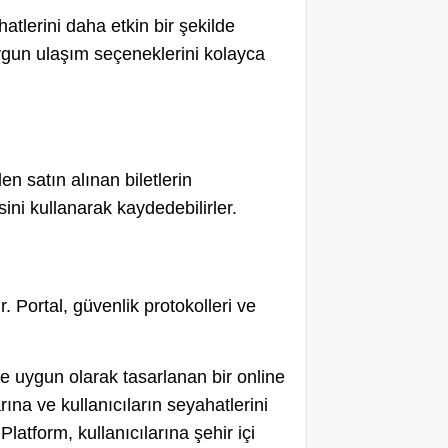
atlerini daha etkin bir şekilde
ygun ulaşım seçeneklerini kolayca
n satın alınan biletlerin
ini kullanarak kaydedebilirler.
. Portal, güvenlik protokolleri ve
ine uygun olarak tasarlanan bir online
rına ve kullanıcıların seyahatlerini
latform, kullanıcılarına şehir içi