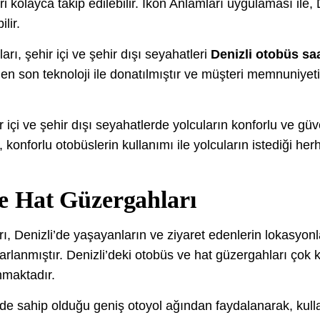
eri kolayca takip edilebilir. İkon Anlamları uygulaması ile, 
lir.
arı, şehir içi ve şehir dışı seyahatleri
Denizli otobüs saa
r en son teknoloji ile donatılmıştır ve müşteri memnuniy
 içi ve şehir dışı seyahatlerde yolcuların konforlu ve güv
konforlu otobüslerin kullanımı ile yolcuların istediği her
ve Hat Güzergahları
ı, Denizli’de yaşayanların ve ziyaret edenlerin lokasyonl
sarlanmıştır. Denizli’deki otobüs ve hat güzergahları ço
maktadır.
de sahip olduğu geniş otoyol ağından faydalanarak, kullan