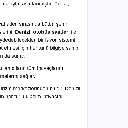
macıyla tasarlanmıştır. Portal,
eyahatleri sırasında bütün şehir
lerini,
Denizli otobüs saatleri
ile
kaydedebilecekleri bir favori sistemi
 etmesi için her türlü bilgiye sahip
lan da sunar.
llanıcıların tüm ihtiyaçlarını
malarını sağlar.
rizm merkezlerinden biridir. Denizli,
n her türlü ulaşım ihtiyacını