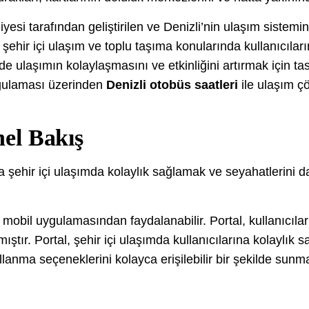
iyesi tarafından geliştirilen ve Denizli’nin ulaşım sistem
, şehir içi ulaşım ve toplu taşıma konularında kullanıcıları
de ulaşımın kolaylaşmasını ve etkinliğini artırmak için tas
ygulaması üzerinden
Denizli otobüs saatleri
ile ulaşım çö
nel Bakış
na şehir içi ulaşımda kolaylık sağlamak ve seyahatlerini d
a mobil uygulamasından faydalanabilir. Portal, kullanıcıları
ştır. Portal, şehir içi ulaşımda kullanıcılarına kolaylık
llanma seçeneklerini kolayca erişilebilir bir şekilde sunm