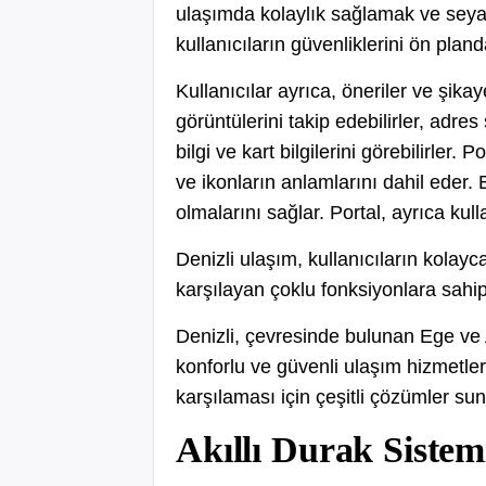
ulaşımda kolaylık sağlamak ve seyaha
kullanıcıların güvenliklerini ön pla
Kullanıcılar ayrıca, öneriler ve şikay
görüntülerini takip edebilirler, adre
bilgi ve kart bilgilerini görebilirler.
ve ikonların anlamlarını dahil eder. 
olmalarını sağlar. Portal, ayrıca kull
Denizli ulaşım, kullanıcıların kolayc
karşılayan çoklu fonksiyonlara sahipt
Denizli, çevresinde bulunan Ege ve A
konforlu ve güvenli ulaşım hizmetleri
karşılaması için çeşitli çözümler su
Akıllı Durak Sistem