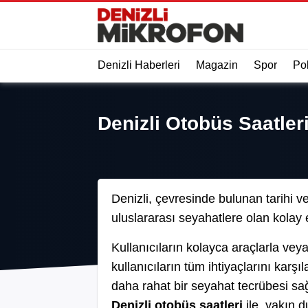
Denizli Haberleri
Magazin
Spor
Pol
Denizli Otobüs Saatler
Denizli, çevresinde bulunan tarihi ve 
uluslararası seyahatlere olan kolay e
Kullanıcıların kolayca araçlarla vey
kullanıcıların tüm ihtiyaçlarını karşı
daha rahat bir seyahat tecrübesi sağl
Denizli otobüs saatleri
ile, yakın d