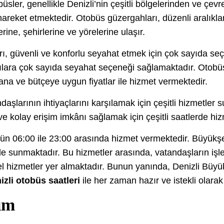
ler, genellikle Denizli’nin çeşitli bölgelerinden ve çevre
hareket etmektedir. Otobüs güzergahları, düzenli aralıkla
erine, şehirlerine ve yörelerine ulaşır.
rı, güvenli ve konforlu seyahat etmek için çok sayıda se
cılara çok sayıda seyahat seçeneği sağlamaktadır. Otobü
a ve bütçeye uygun fiyatlar ile hizmet vermektedir.
daşlarının ihtiyaçlarını karşılamak için çeşitli hizmetler
ve kolay erişim imkânı sağlamak için çeşitli saatlerde hi
gün 06:00 ile 23:00 arasında hizmet vermektedir. Büyükşe
 de sunmaktadır. Bu hizmetler arasında, vatandaşların işle
el hizmetler yer almaktadır. Bunun yanında, Denizli Büyü
izli otobüs saatleri
ile her zaman hazır ve istekli olara
ım