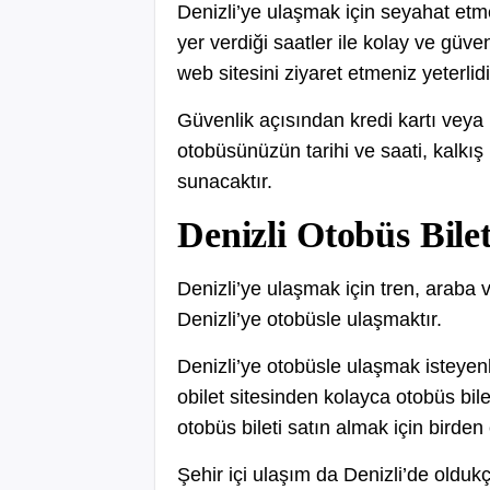
Denizli’ye ulaşmak için seyahat etm
yer verdiği saatler ile kolay ve güve
web sitesini ziyaret etmeniz yeterlidi
Güvenlik açısından kredi kartı veya 
otobüsünüzün tarihi ve saati, kalkış 
sunacaktır.
Denizli Otobüs Bilet
Denizli’ye ulaşmak için tren, araba
Denizli’ye otobüsle ulaşmaktır.
Denizli’ye otobüsle ulaşmak isteyen
obilet sitesinden kolayca otobüs bilet
otobüs bileti satın almak için birde
Şehir içi ulaşım da Denizli’de oldukç