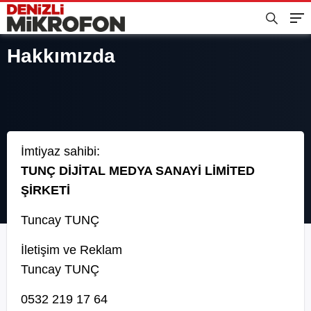
Hakkımızda
İmtiyaz sahibi:
TUNÇ DİJİTAL MEDYA SANAYİ LİMİTED
ŞİRKETİ
Tuncay TUNÇ
İletişim ve Reklam
Tuncay TUNÇ
0532 219 17 64