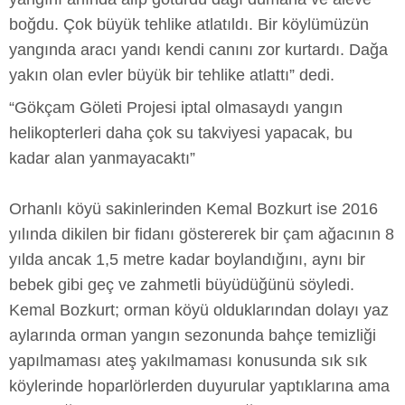
boğdu. Çok büyük tehlike atlatıldı. Bir köylümüzün
yangında aracı yandı kendi canını zor kurtardı. Dağa
yakın olan evler büyük bir tehlike atlattı” dedi.
“Gökçam Göleti Projesi iptal olmasaydı yangın
helikopterleri daha çok su takviyesi yapacak, bu
kadar alan yanmayacaktı”
Orhanlı köyü sakinlerinden Kemal Bozkurt ise 2016
yılında dikilen bir fidanı göstererek bir çam ağacının 8
yılda ancak 1,5 metre kadar boylandığını, aynı bir
bebek gibi geç ve zahmetli büyüdüğünü söyledi.
Kemal Bozkurt; orman köyü olduklarından dolayı yaz
aylarında orman yangın sezonunda bahçe temizliği
yapılmaması ateş yakılmaması konusunda sık sık
köylerinde hoparlörlerden duyurular yaptıklarına ama