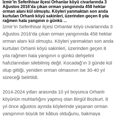
İzmir’in Seferihisar ilçesi Orhanlar köyü civarlarında 3
Ağustos 2016’da çıkan orman yangınında 458 hektar
orman alanı kül olmuştu. Köyleri yanmaktan son anda
kurtulan Orhanlı köyü sakinleri, üzerinden geçen 8 yıla
rağmen hala yangının o günkü ...
İzmir’in Seferihisar ilçesi Orhanlar köyü civarlarında 3
Ağustos 2016’da çıkan orman yangınında 458 hektar
orman alanı kül olmuştu. Köyleri yanmaktan son anda
kurtulan Orhanlı köyü sakinleri, üzerinden geçen 8
yıla rağmen hala yangının o günkü dehşetini
hafızlarından silebilmiş değil. Kocadağ’ın 3 günde kül
olup gittiği, yeniden orman olmasının ise 30-40 yıl
süreceği belirtildi.
2014-2024 yılları arasında 10 yıl boyunca Orhanlı
köyünün muhtarlığını yapmış olan Birgül Bozkurt, 8
yıl önce ağustos ayında köylerinde yaşanan orman
yangınının büyük bir kâbus olduğunu, bakmaya