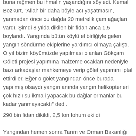
buna rağmen bu ihmalin yaşandığını söyledi. Kemal
Bozkurt, ”Allah bir daha böyle acı yaşatmasın,
yanmadan önce bu dağda 20 metrelik çam ağaçları
vardı. Şimdi 8 yılda dikilen bir fidan anca 1,5
boylandı. Yangında bütün köylü el birliğiyle gelen
yangın söndürme ekiplerine yardımcı olmaya çalıştı.
O yıl bizim köyümüzde yapılması planlan Gökçam
Göleti projesi yapımına malzeme ocakları nedeniyle
bazı arkadaşlar mahkemeye verip gölet yapımını iptal
ettirdiler. Eğer o gölet yangından önce burada
yapılmış olsaydı yangın anında yangın helikopterleri
çok hızlı su ikmali yapacak bu dağlar ormanlar bu
kadar yanmayacaktı” dedi.
290 bin fidan dikildi, 2,5 ton tohum ekildi
Yangından hemen sonra Tarım ve Orman Bakanlığı