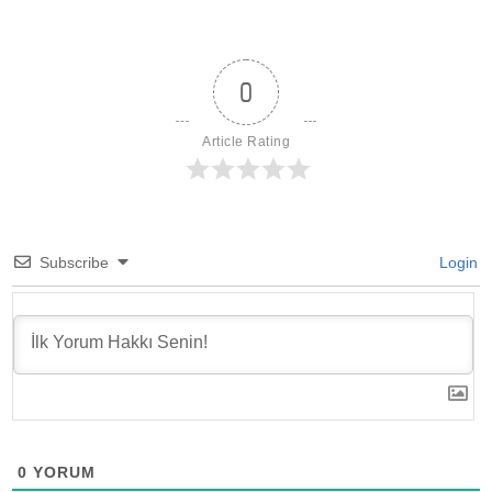
hayatı kaçırma
0
Article Rating
Subscribe
Login
0
YORUM