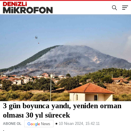
3 gün boyunca yandı, yeniden orman
olması 30 yıl sürecek
10 Nisan 2024, 15:42:11
ABONE OL
News