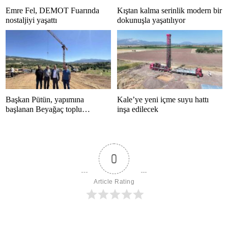
Emre Fel, DEMOT Fuarında
Kıştan kalma serinlik modern bir
nostaljiyi yaşattı
dokunuşla yaşatılıyor
Başkan Pütün, yapımına
Kale’ye yeni içme suyu hattı
başlanan Beyağaç toplu
inşa edilecek
konutlarını inceledi
0
Article Rating