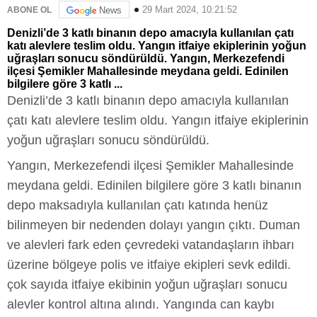
29 Mart 2024, 10:21:52
ABONE OL
News
Denizli’de 3 katlı binanın depo amacıyla kullanılan çatı
katı alevlere teslim oldu. Yangın itfaiye ekiplerinin yoğun
uğraşları sonucu söndürüldü. Yangın, Merkezefendi
ilçesi Şemikler Mahallesinde meydana geldi. Edinilen
bilgilere göre 3 katlı ...
Denizli’de 3 katlı binanın depo amacıyla kullanılan
çatı katı alevlere teslim oldu. Yangın itfaiye ekiplerinin
yoğun uğraşları sonucu söndürüldü.
Yangın, Merkezefendi ilçesi Şemikler Mahallesinde
meydana geldi. Edinilen bilgilere göre 3 katlı binanın
depo maksadıyla kullanılan çatı katında henüz
bilinmeyen bir nedenden dolayı yangın çıktı. Duman
ve alevleri fark eden çevredeki vatandaşların ihbarı
üzerine bölgeye polis ve itfaiye ekipleri sevk edildi.
çok sayıda itfaiye ekibinin yoğun uğraşları sonucu
alevler kontrol altına alındı. Yangında can kaybı