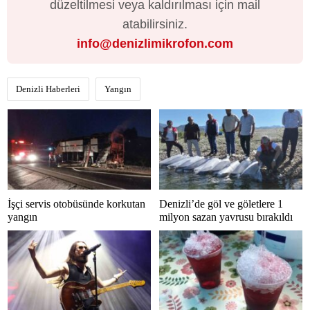
düzeltilmesi veya kaldırılması için mail
atabilirsiniz.
info@denizlimikrofon.com
Denizli Haberleri
Yangın
İşçi servis otobüsünde korkutan
Denizli’de göl ve göletlere 1
yangın
milyon sazan yavrusu bırakıldı