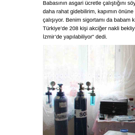
Babasının asgari ücretle çalıştığını sö
daha rahat gidebilirim, kapımın önüne
çalışıyor. Benim sigortamı da babam k
Türkiye’de 208 kişi akciğer nakli bekli
İzmir’de yapılabiliyor” dedi.