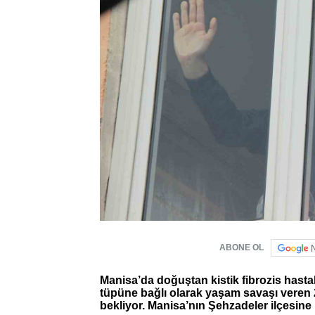
ABONE OL
Manisa’da doğuştan kistik fibrozis hastal
tüpüne bağlı olarak yaşam savaşı veren 
bekliyor. Manisa’nın Şehzadeler ilçesine b