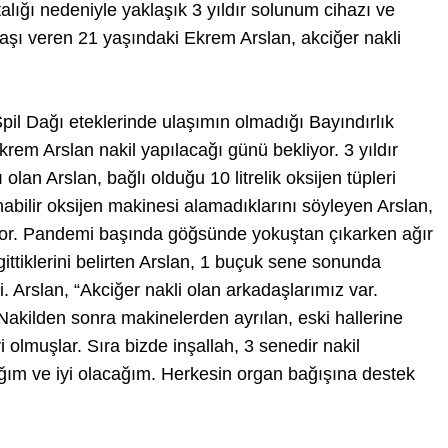
alığı nedeniyle yaklaşık 3 yıldır solunum cihazı ve
aşı veren 21 yaşındaki Ekrem Arslan, akciğer nakli
pil Dağı eteklerinde ulaşımın olmadığı Bayındırlık
em Arslan nakil yapılacağı günü bekliyor. 3 yıldır
lan Arslan, bağlı olduğu 10 litrelik oksijen tüpleri
bilir oksijen makinesi alamadıklarını söyleyen Arslan,
iyor. Pandemi başında göğsünde yokuştan çıkarken ağır
ittiklerini belirten Arslan, 1 buçuk sene sonunda
di. Arslan, “Akciğer nakli olan arkadaşlarımız var.
Nakilden sonra makinelerden ayrılan, eski hallerine
 olmuşlar. Sıra bizde inşallah, 3 senedir nakil
ağım ve iyi olacağım. Herkesin organ bağışına destek