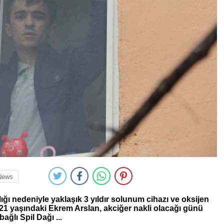
News
ığı nedeniyle yaklaşık 3 yıldır solunum cihazı ve oksijen
21 yaşındaki Ekrem Arslan, akciğer nakli olacağı günü
ağlı Spil Dağı ...