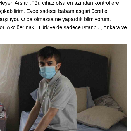
yleyen Arslan, “Bu cihaz olsa en azından kontrollere
 çıkabilirim. Evde sadece babam asgari ücretle
arşılıyor. O da olmazsa ne yapardık bilmiyorum.
yor. Akciğer nakli Türkiye’de sadece İstanbul, Ankara ve