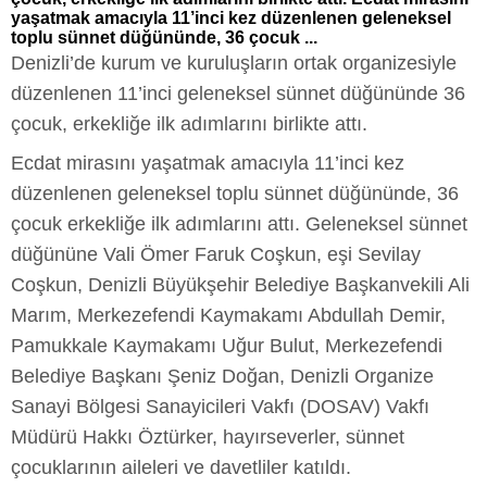
yaşatmak amacıyla 11’inci kez düzenlenen geleneksel
toplu sünnet düğününde, 36 çocuk ...
Denizli’de kurum ve kuruluşların ortak organizesiyle
düzenlenen 11’inci geleneksel sünnet düğününde 36
çocuk, erkekliğe ilk adımlarını birlikte attı.
Ecdat mirasını yaşatmak amacıyla 11’inci kez
düzenlenen geleneksel toplu sünnet düğününde, 36
çocuk erkekliğe ilk adımlarını attı. Geleneksel sünnet
düğününe Vali Ömer Faruk Coşkun, eşi Sevilay
Coşkun, Denizli Büyükşehir Belediye Başkanvekili Ali
Marım, Merkezefendi Kaymakamı Abdullah Demir,
Pamukkale Kaymakamı Uğur Bulut, Merkezefendi
Belediye Başkanı Şeniz Doğan, Denizli Organize
Sanayi Bölgesi Sanayicileri Vakfı (DOSAV) Vakfı
Müdürü Hakkı Öztürker, hayırseverler, sünnet
çocuklarının aileleri ve davetliler katıldı.