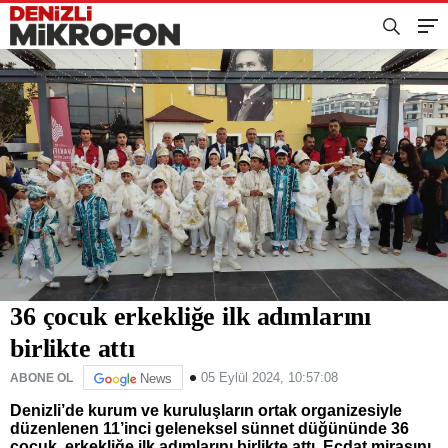
36 çocuk erkekliğe ilk adımlarını
birlikte attı
05 Eylül 2024, 10:57:08
ABONE OL
News
Denizli’de kurum ve kuruluşların ortak organizesiyle
düzenlenen 11’inci geleneksel sünnet düğününde 36
çocuk, erkekliğe ilk adımlarını birlikte attı. Ecdat mirasını