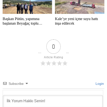
Başkan Pütün, yapımına
Kale’ye yeni içme suyu hattı
başlanan Beyağaç toplu
inşa edilecek
konutlarını inceledi
0
Article Rating
Subscribe
Login