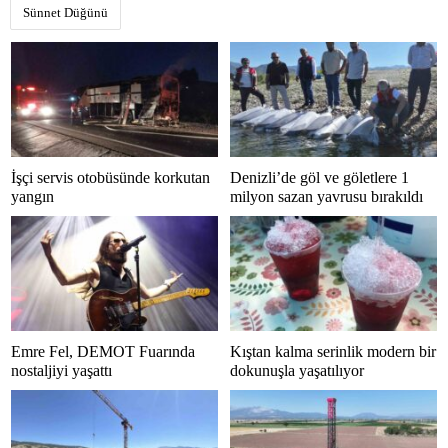
Sünnet Düğünü
İşçi servis otobüsünde korkutan
Denizli’de göl ve göletlere 1
yangın
milyon sazan yavrusu bırakıldı
Emre Fel, DEMOT Fuarında
Kıştan kalma serinlik modern bir
nostaljiyi yaşattı
dokunuşla yaşatılıyor