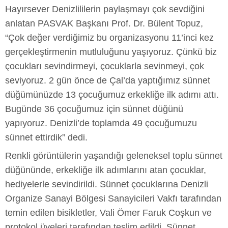
Hayırsever Denizlililerin paylaşmayı çok sevdiğini
anlatan PASVAK Başkanı Prof. Dr. Bülent Topuz,
“Çok değer verdiğimiz bu organizasyonu 11’inci kez
gerçekleştirmenin mutluluğunu yaşıyoruz. Çünkü biz
çocukları sevindirmeyi, çocuklarla sevinmeyi, çok
seviyoruz. 2 gün önce de Çal’da yaptığımız sünnet
düğümünüzde 13 çocuğumuz erkekliğe ilk adımı attı.
Bugünde 36 çocuğumuz için sünnet düğünü
yapıyoruz. Denizli’de toplamda 49 çocuğumuzu
sünnet ettirdik” dedi.
Renkli görüntülerin yaşandığı geleneksel toplu sünnet
düğününde, erkekliğe ilk adımlarını atan çocuklar,
hediyelerle sevindirildi. Sünnet çocuklarına Denizli
Organize Sanayi Bölgesi Sanayicileri Vakfı tarafından
temin edilen bisikletler, Vali Ömer Faruk Coşkun ve
protokol üyeleri tarafından teslim edildi. Sünnet