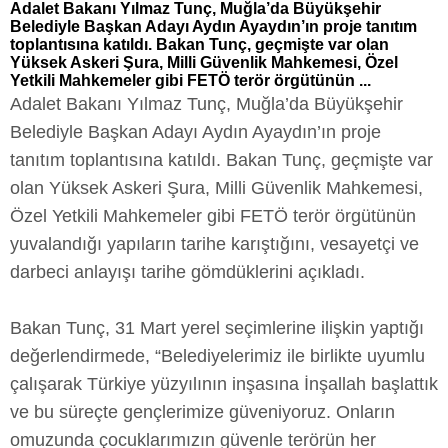
Adalet Bakanı Yılmaz Tunç, Muğla’da Büyükşehir
Belediyle Başkan Adayı Aydın Ayaydın’ın proje tanıtım
toplantısına katıldı. Bakan Tunç, geçmişte var olan
Yüksek Askeri Şura, Milli Güvenlik Mahkemesi, Özel
Yetkili Mahkemeler gibi FETÖ terör örgütünün ...
Adalet Bakanı Yılmaz Tunç, Muğla’da Büyükşehir
Belediyle Başkan Adayı Aydın Ayaydın’ın proje
tanıtım toplantısına katıldı. Bakan Tunç, geçmişte var
olan Yüksek Askeri Şura, Milli Güvenlik Mahkemesi,
Özel Yetkili Mahkemeler gibi FETÖ terör örgütünün
yuvalandığı yapıların tarihe karıştığını, vesayetçi ve
darbeci anlayışı tarihe gömdüklerini açıkladı.
Bakan Tunç, 31 Mart yerel seçimlerine ilişkin yaptığı
değerlendirmede, “Belediyelerimiz ile birlikte uyumlu
çalışarak Türkiye yüzyılının inşasına İnşallah başlattık
ve bu süreçte gençlerimize güveniyoruz. Onların
omuzunda çocuklarımızın güvenle terörün her