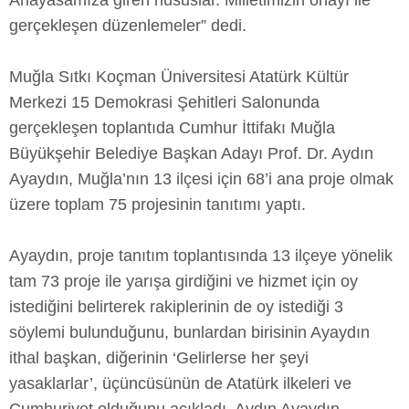
Anayasamıza giren hususlar. Milletimizin onayı ile
gerçekleşen düzenlemeler” dedi.
Muğla Sıtkı Koçman Üniversitesi Atatürk Kültür
Merkezi 15 Demokrasi Şehitleri Salonunda
gerçekleşen toplantıda Cumhur İttifakı Muğla
Büyükşehir Belediye Başkan Adayı Prof. Dr. Aydın
Ayaydın, Muğla’nın 13 ilçesi için 68’i ana proje olmak
üzere toplam 75 projesinin tanıtımı yaptı.
Ayaydın, proje tanıtım toplantısında 13 ilçeye yönelik
tam 73 proje ile yarışa girdiğini ve hizmet için oy
istediğini belirterek rakiplerinin de oy istediği 3
söylemi bulunduğunu, bunlardan birisinin Ayaydın
ithal başkan, diğerinin ‘Gelirlerse her şeyi
yasaklarlar’, üçüncüsünün de Atatürk ilkeleri ve