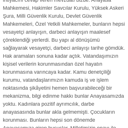
ihtiyacını cevap veren mevzuatı bizde. Anayasa
Mahkemesi, Hakimler Savcılar Kurulu, Yüksek Askeri
Şura, Milli Güvenlik Kurulu, Devlet Güvenlik
Mahkemeleri, Özel Yetkili Mahkemeler, bunların hepsi
vesayetçi anlayışın, darbeci anlayışın maalesef
çöreklendiği yerlerdi. Bu yapı al dönüşümü
sağlayarak vesayetçi, darbeci anlayışı tarihe gömdük.
Hak aramaları sonuna kadar açtık. Vatandaşımızın
kişisel verilerin korunmasından özel hayatın
korunmasına varıncaya kadar. Kamu denetçiliği
kurumu, vatandaşlarımızın kamuda iş ve işlem
noktasında şikâyetini hemen başvurabileceği bir
mekanizma, bilgi edinme hakkı bunlar Anayasamızda
yoktu. Kadınlara pozitif ayrımcılık, darbe
anayasasında bunlar akla gelmemişti. Çocukların
korunması. Bunların hepsi son dönemde