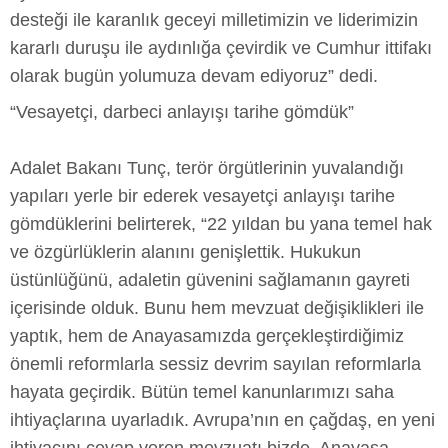
desteği ile karanlık geceyi milletimizin ve liderimizin
kararlı duruşu ile aydınlığa çevirdik ve Cumhur ittifakı
olarak bugün yolumuza devam ediyoruz” dedi.
“Vesayetçi, darbeci anlayışı tarihe gömdük”
Adalet Bakanı Tunç, terör örgütlerinin yuvalandığı
yapıları yerle bir ederek vesayetçi anlayışı tarihe
gömdüklerini belirterek, “22 yıldan bu yana temel hak
ve özgürlüklerin alanını genişlettik. Hukukun
üstünlüğünü, adaletin güvenini sağlamanın gayreti
içerisinde olduk. Bunu hem mevzuat değişiklikleri ile
yaptık, hem de Anayasamızda gerçekleştirdiğimiz
önemli reformlarla sessiz devrim sayılan reformlarla
hayata geçirdik. Bütün temel kanunlarımızı saha
ihtiyaçlarına uyarladık. Avrupa’nın en çağdaş, en yeni