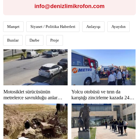
info@denizlimikrofon.com
Manşet
Siyaset / Politika Haberleri
Anlayışı
Ayaydın
Bunlar
Darbe
Proje
Motosiklet sürücüsünün
Yolcu otobüsü ve tırın da
metrelerce savrulduğu anlar
karıştığı zincirleme kazada 24
güvenlik kamerasında
kişi yaralandı