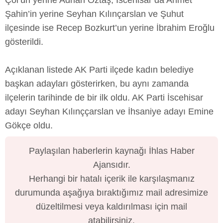
Çöl’ün yerine Adnan Öztaş, İscehisar’da Ahmet
Şahin’in yerine Seyhan Kılınçarslan ve Şuhut
ilçesinde ise Recep Bozkurt’un yerine İbrahim Eroğlu
gösterildi.
Açıklanan listede AK Parti ilçede kadın belediye
başkan adayları gösterirken, bu aynı zamanda
ilçelerin tarihinde de bir ilk oldu. AK Parti İscehisar
adayı Seyhan Kılınççarslan ve İhsaniye adayı Emine
Gökçe oldu.
Paylaşılan haberlerin kaynağı İhlas Haber
Ajansıdır.
Herhangi bir hatalı içerik ile karşılaşmanız
durumunda aşağıya bıraktığımız mail adresimize
düzeltilmesi veya kaldırılması için mail
atabilirsiniz.