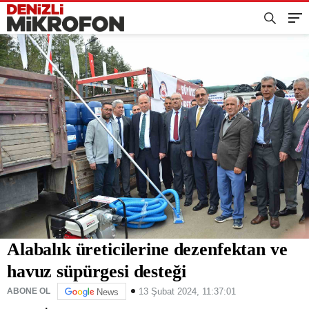
Alabalık üreticilerine dezenfektan ve
havuz süpürgesi desteği
13 Şubat 2024, 11:37:01
ABONE OL
News