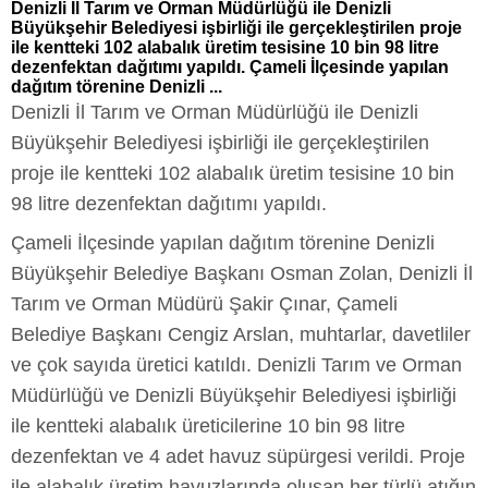
Denizli İl Tarım ve Orman Müdürlüğü ile Denizli
Büyükşehir Belediyesi işbirliği ile gerçekleştirilen proje
ile kentteki 102 alabalık üretim tesisine 10 bin 98 litre
dezenfektan dağıtımı yapıldı. Çameli İlçesinde yapılan
dağıtım törenine Denizli ...
Denizli İl Tarım ve Orman Müdürlüğü ile Denizli
Büyükşehir Belediyesi işbirliği ile gerçekleştirilen
proje ile kentteki 102 alabalık üretim tesisine 10 bin
98 litre dezenfektan dağıtımı yapıldı.
Çameli İlçesinde yapılan dağıtım törenine Denizli
Büyükşehir Belediye Başkanı Osman Zolan, Denizli İl
Tarım ve Orman Müdürü Şakir Çınar, Çameli
Belediye Başkanı Cengiz Arslan, muhtarlar, davetliler
ve çok sayıda üretici katıldı. Denizli Tarım ve Orman
Müdürlüğü ve Denizli Büyükşehir Belediyesi işbirliği
ile kentteki alabalık üreticilerine 10 bin 98 litre
dezenfektan ve 4 adet havuz süpürgesi verildi. Proje
ile alabalık üretim havuzlarında oluşan her türlü atığın