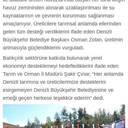
havuz zemininden alınarak uzaklaştırılması ile su
kaynaklarının ve çevrenin korunması sağlanması
amaçlanıyor. Üreticilere tarımsal anlamda ellerinden
gelen tüm desteği verdiklerini ifade eden Denizli
Büyükşehir Belediye Başkanı Osman Zolan, üretimin
artmasıyla güçlendiklerini vurguladı.
Balıkçılık sektörüne katkıda bulunarak yerel
ekonomiyi desteklemeyi hedeflediklerini ifade eden
Tarım ve Orman İl Müdürü Şakir Çınar, “Her anlamda
Denizli tarımına ve üreticilerimize desteklerini
esirgemeyen Denizli Büyükşehir Belediyesine ve
emeği geçen herkese teşekkür ederim” dedi.