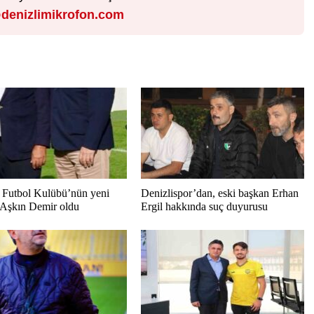
denizlimikrofon.com
Futbol Kulübü’nün yeni
Denizlispor’dan, eski başkan Erhan
 Aşkın Demir oldu
Ergil hakkında suç duyurusu