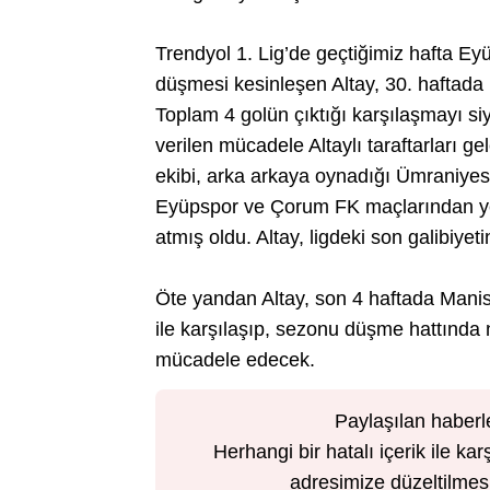
Trendyol 1. Lig’de geçtiğimiz hafta E
düşmesi kesinleşen Altay, 30. haftada 
Toplam 4 golün çıktığı karşılaşmayı s
verilen mücadele Altaylı taraftarları ge
ekibi, arka arkaya oynadığı Ümraniyes
Eyüpspor ve Çorum FK maçlarından yeni
atmış oldu. Altay, ligdeki son galibiye
Öte yandan Altay, son 4 haftada Mani
ile karşılaşıp, sezonu düşme hattında
mücadele edecek.
Paylaşılan haberl
Herhangi bir hatalı içerik ile 
adresimize düzeltilmesi 