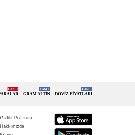
CANLI
CANLI
CANLI
PARALAR
GRAM ALTIN
DÖVİZ FİYATLARI
Gizlilik Politikası
Hakkımızda
Künye