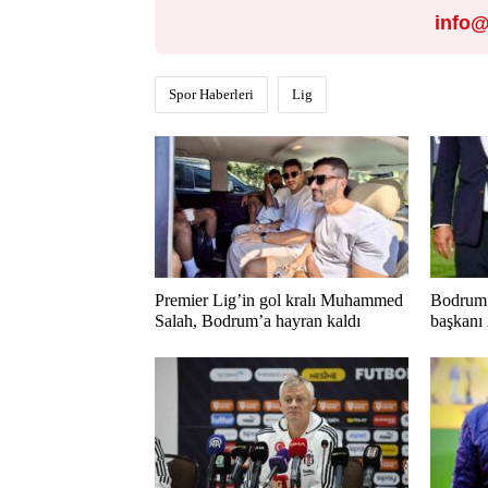
info@
Spor Haberleri
Lig
Premier Lig’in gol kralı Muhammed
Bodrum 
Salah, Bodrum’a hayran kaldı
başkanı