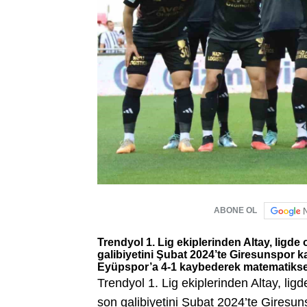
ABONE OL
Trendyol 1. Lig ekiplerinden Altay, ligde
galibiyetini Şubat 2024’te Giresunspor ka
Eyüpspor’a 4-1 kaybederek matematiksel
Trendyol 1. Lig ekiplerinden Altay, lig
son galibiyetini Şubat 2024’te Giresun