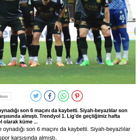
News
 oynadığı son 6 maçını da kaybetti. Siyah-beyazlılar son
rşısında almıştı. Trendyol 1. Lig’de geçtiğimiz hafta
 olarak küme ...
de oynadığı son 6 maçını da kaybetti. Siyah-beyazlılar
spor karşısında almıştı.