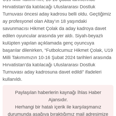
Hırvatistan’da katılacağı Uluslararası Dostluk
Turnuvası öncesi aday kadrosu belli oldu. Geçtiğimiz
ay profesyonel olan Altay’ın 18 yaşındaki
savunmacısı Hikmet Çolak da aday kadroya davet
edilen oyuncular arasında yer aldı. Siyah-beyazlı
kulüpten yapılan açıklamada genç oyuncuya
başarılar dilenirken, “Futbolcumuz Hikmet Çolak, U19
Milli Takımımızın 10-16 Şubat 2024 tarihleri arasında
Hırvatistan’da katılacağı Uluslararası Dostluk
Turnuvası aday kadrosuna davet edildi” ifadeleri
kullanıldı.
Paylaşılan haberlerin kaynağı İhlas Haber
Ajansıdır.
Herhangi bir hatalı içerik ile karşılaşmanız
durumunda aşağıya bıraktığımız mail adresimize