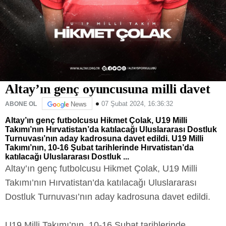
Altay’ın genç oyuncusuna milli davet
07 Şubat 2024, 16:36:32
ABONE OL
News
Altay’ın genç futbolcusu Hikmet Çolak, U19 Milli
Takımı’nın Hırvatistan’da katılacağı Uluslararası Dostluk
Turnuvası’nın aday kadrosuna davet edildi. U19 Milli
Takımı’nın, 10-16 Şubat tarihlerinde Hırvatistan’da
katılacağı Uluslararası Dostluk ...
Altay’ın genç futbolcusu Hikmet Çolak, U19 Milli
Takımı’nın Hırvatistan’da katılacağı Uluslararası
Dostluk Turnuvası’nın aday kadrosuna davet edildi.
U19 Milli Takımı’nın, 10-16 Şubat tarihlerinde