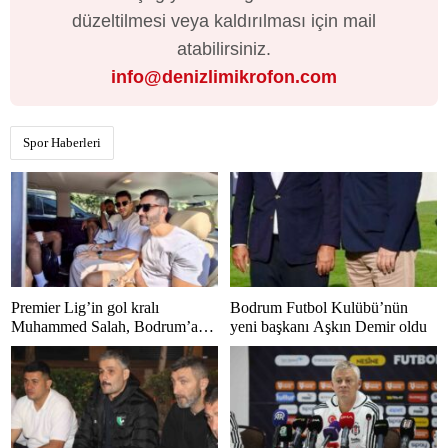
düzeltilmesi veya kaldırılması için mail
atabilirsiniz.
info@denizlimikrofon.com
Spor Haberleri
Premier Lig’in gol kralı
Bodrum Futbol Kulübü’nün
Muhammed Salah, Bodrum’a
yeni başkanı Aşkın Demir oldu
hayran kaldı