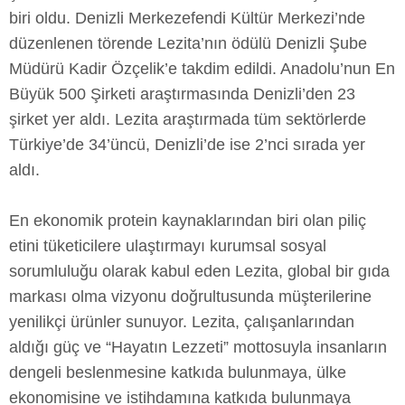
biri oldu. Denizli Merkezefendi Kültür Merkezi’nde
düzenlenen törende Lezita’nın ödülü Denizli Şube
Müdürü Kadir Özçelik’e takdim edildi. Anadolu’nun En
Büyük 500 Şirketi araştırmasında Denizli’den 23
şirket yer aldı. Lezita araştırmada tüm sektörlerde
Türkiye’de 34’üncü, Denizli’de ise 2’nci sırada yer
aldı.
En ekonomik protein kaynaklarından biri olan piliç
etini tüketicilere ulaştırmayı kurumsal sosyal
sorumluluğu olarak kabul eden Lezita, global bir gıda
markası olma vizyonu doğrultusunda müşterilerine
yenilikçi ürünler sunuyor. Lezita, çalışanlarından
aldığı güç ve “Hayatın Lezzeti” mottosuyla insanların
dengeli beslenmesine katkıda bulunmaya, ülke
ekonomisine ve istihdamına katkıda bulunmaya