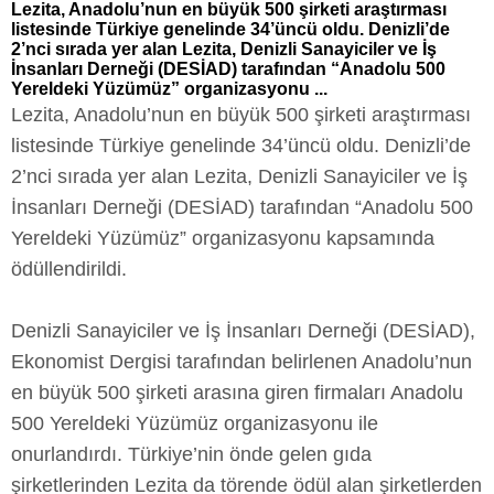
Lezita, Anadolu’nun en büyük 500 şirketi araştırması
listesinde Türkiye genelinde 34’üncü oldu. Denizli’de
2’nci sırada yer alan Lezita, Denizli Sanayiciler ve İş
İnsanları Derneği (DESİAD) tarafından “Anadolu 500
Yereldeki Yüzümüz” organizasyonu ...
Lezita, Anadolu’nun en büyük 500 şirketi araştırması
listesinde Türkiye genelinde 34’üncü oldu. Denizli’de
2’nci sırada yer alan Lezita, Denizli Sanayiciler ve İş
İnsanları Derneği (DESİAD) tarafından “Anadolu 500
Yereldeki Yüzümüz” organizasyonu kapsamında
ödüllendirildi.
Denizli Sanayiciler ve İş İnsanları Derneği (DESİAD),
Ekonomist Dergisi tarafından belirlenen Anadolu’nun
en büyük 500 şirketi arasına giren firmaları Anadolu
500 Yereldeki Yüzümüz organizasyonu ile
onurlandırdı. Türkiye’nin önde gelen gıda
şirketlerinden Lezita da törende ödül alan şirketlerden