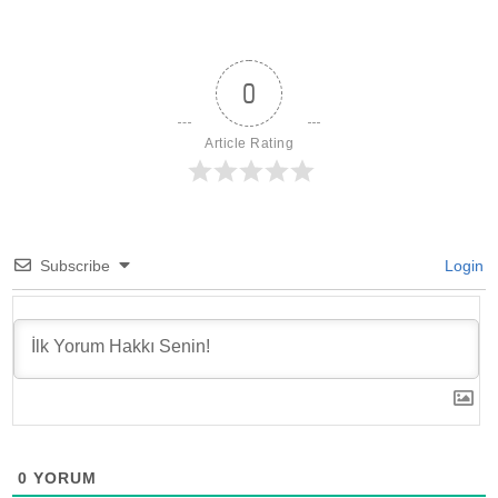
hayatı kaçırma
0
Article Rating
Subscribe
Login
0
YORUM