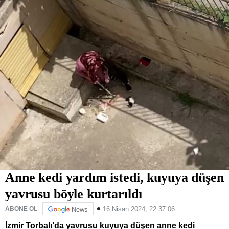
Anne kedi yardım istedi, kuyuya düşen
yavrusu böyle kurtarıldı
16 Nisan 2024, 22:37:06
ABONE OL
News
İzmir Torbalı’da yavrusu kuyuya düşen anne kedi