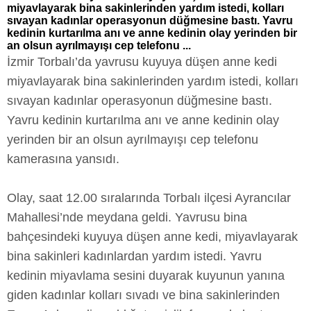
miyavlayarak bina sakinlerinden yardım istedi, kolları
sıvayan kadınlar operasyonun düğmesine bastı. Yavru
kedinin kurtarılma anı ve anne kedinin olay yerinden bir
an olsun ayrılmayışı cep telefonu ...
İzmir Torbalı’da yavrusu kuyuya düşen anne kedi
miyavlayarak bina sakinlerinden yardım istedi, kolları
sıvayan kadınlar operasyonun düğmesine bastı.
Yavru kedinin kurtarılma anı ve anne kedinin olay
yerinden bir an olsun ayrılmayışı cep telefonu
kamerasına yansıdı.
Olay, saat 12.00 sıralarında Torbalı ilçesi Ayrancılar
Mahallesi’nde meydana geldi. Yavrusu bina
bahçesindeki kuyuya düşen anne kedi, miyavlayarak
bina sakinleri kadınlardan yardım istedi. Yavru
kedinin miyavlama sesini duyarak kuyunun yanına
giden kadınlar kolları sıvadı ve bina sakinlerinden