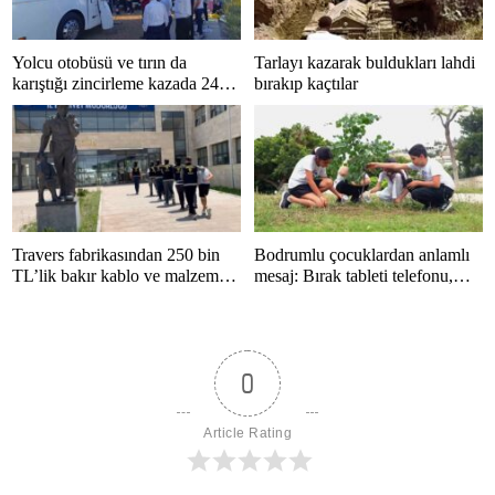
Yolcu otobüsü ve tırın da
Tarlayı kazarak buldukları lahdi
karıştığı zincirleme kazada 24
bırakıp kaçtılar
kişi yaralandı
Travers fabrikasından 250 bin
Bodrumlu çocuklardan anlamlı
TL’lik bakır kablo ve malzeme
mesaj: Bırak tableti telefonu,
çalan 5 kişi tutuklandı
hayatı kaçırma
0
Article Rating