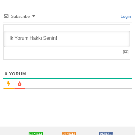
Subscribe
Login
0
YORUM
DENİZLİ
DENİZLİ
DENİZLİ