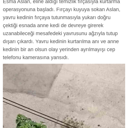
Esma Aslan, eline aldığı temizlik fırçasıyla kurtarma
operasyonuna başladı. Fırçayı kuyuya sokan Aslan,
yavru kedinin fırçaya tutunmasıyla yukarı doğru
çektiği esnada anne kedi de devreye girerek
uzanabileceği mesafedeki yavrusunu ağzıyla tutup
dışarı çıkardı. Yavru kedinin kurtarılma anı ve anne
kedinin bir an olsun olay yerinden ayrılmayışı cep
telefonu kamerasına yansıdı.