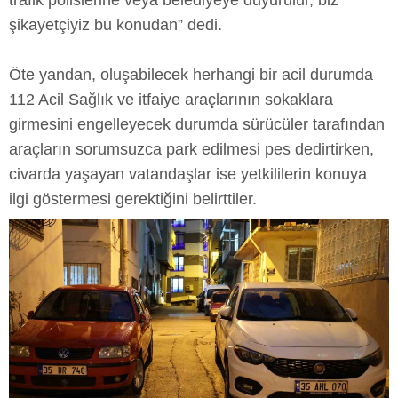
trafik polislerine veya belediyeye duyurulur, biz
şikayetçiyiz bu konudan” dedi.
Öte yandan, oluşabilecek herhangi bir acil durumda
112 Acil Sağlık ve itfaiye araçlarının sokaklara
girmesini engelleyecek durumda sürücüler tarafından
araçların sorumsuzca park edilmesi pes dedirtirken,
civarda yaşayan vatandaşlar ise yetkililerin konuya
ilgi göstermesi gerektiğini belirttiler.