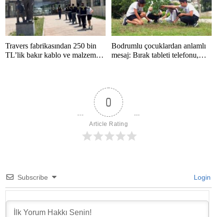
Travers fabrikasından 250 bin
Bodrumlu çocuklardan anlamlı
TL’lik bakır kablo ve malzeme
mesaj: Bırak tableti telefonu,
çalan 5 kişi tutuklandı
hayatı kaçırma
0
Article Rating
Subscribe
Login