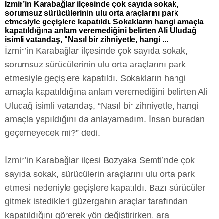
İzmir’in Karabağlar ilçesinde çok sayıda sokak,
sorumsuz sürücülerinin ulu orta araçlarını park
etmesiyle geçişlere kapatıldı. Sokakların hangi amaçla
kapatıldığına anlam veremediğini belirten Ali Uludağ
isimli vatandaş, “Nasıl bir zihniyetle, hangi ...
İzmir’in Karabağlar ilçesinde çok sayıda sokak,
sorumsuz sürücülerinin ulu orta araçlarını park
etmesiyle geçişlere kapatıldı. Sokakların hangi
amaçla kapatıldığına anlam veremediğini belirten Ali
Uludağ isimli vatandaş, “Nasıl bir zihniyetle, hangi
amaçla yapıldığını da anlayamadım. İnsan buradan
geçemeyecek mi?” dedi.
İzmir’in Karabağlar ilçesi Bozyaka Semti’nde çok
sayıda sokak, sürücülerin araçlarını ulu orta park
etmesi nedeniyle geçişlere kapatıldı. Bazı sürücüler
gitmek istedikleri güzergahın araçlar tarafından
kapatıldığını görerek yön değiştirirken, ara