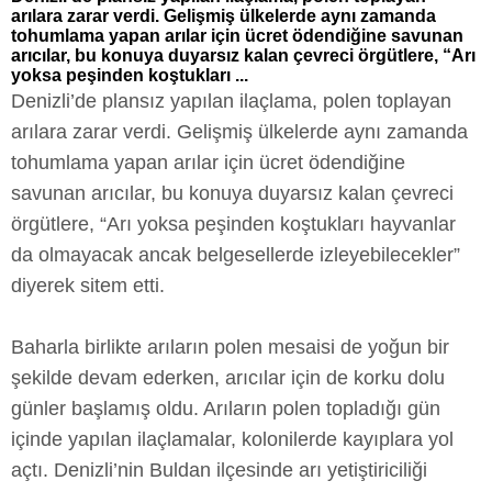
arılara zarar verdi. Gelişmiş ülkelerde aynı zamanda
tohumlama yapan arılar için ücret ödendiğine savunan
arıcılar, bu konuya duyarsız kalan çevreci örgütlere, “Arı
yoksa peşinden koştukları ...
Denizli’de plansız yapılan ilaçlama, polen toplayan
arılara zarar verdi. Gelişmiş ülkelerde aynı zamanda
tohumlama yapan arılar için ücret ödendiğine
savunan arıcılar, bu konuya duyarsız kalan çevreci
örgütlere, “Arı yoksa peşinden koştukları hayvanlar
da olmayacak ancak belgesellerde izleyebilecekler”
diyerek sitem etti.
Baharla birlikte arıların polen mesaisi de yoğun bir
şekilde devam ederken, arıcılar için de korku dolu
günler başlamış oldu. Arıların polen topladığı gün
içinde yapılan ilaçlamalar, kolonilerde kayıplara yol
açtı. Denizli’nin Buldan ilçesinde arı yetiştiriciliği