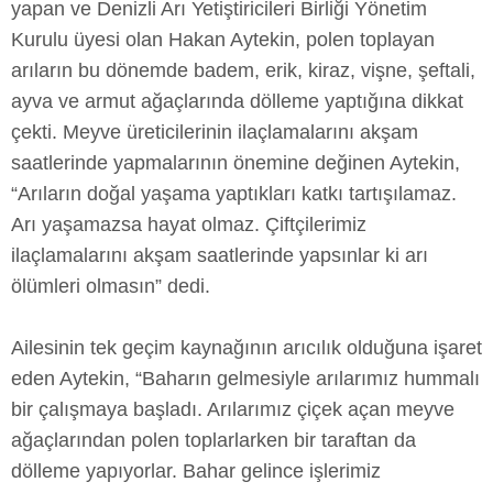
yapan ve Denizli Arı Yetiştiricileri Birliği Yönetim
Kurulu üyesi olan Hakan Aytekin, polen toplayan
arıların bu dönemde badem, erik, kiraz, vişne, şeftali,
ayva ve armut ağaçlarında dölleme yaptığına dikkat
çekti. Meyve üreticilerinin ilaçlamalarını akşam
saatlerinde yapmalarının önemine değinen Aytekin,
“Arıların doğal yaşama yaptıkları katkı tartışılamaz.
Arı yaşamazsa hayat olmaz. Çiftçilerimiz
ilaçlamalarını akşam saatlerinde yapsınlar ki arı
ölümleri olmasın” dedi.
Ailesinin tek geçim kaynağının arıcılık olduğuna işaret
eden Aytekin, “Baharın gelmesiyle arılarımız hummalı
bir çalışmaya başladı. Arılarımız çiçek açan meyve
ağaçlarından polen toplarlarken bir taraftan da
dölleme yapıyorlar. Bahar gelince işlerimiz