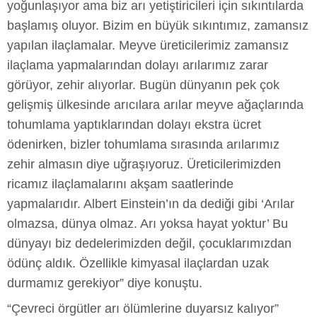
yoğunlaşıyor ama biz arı yetiştiricileri için sıkıntılarda
başlamış oluyor. Bizim en büyük sıkıntımız, zamansız
yapılan ilaçlamalar. Meyve üreticilerimiz zamansız
ilaçlama yapmalarından dolayı arılarımız zarar
görüyor, zehir alıyorlar. Bugün dünyanın pek çok
gelişmiş ülkesinde arıcılara arılar meyve ağaçlarında
tohumlama yaptıklarından dolayı ekstra ücret
ödenirken, bizler tohumlama sırasında arılarımız
zehir almasın diye uğraşıyoruz. Üreticilerimizden
ricamız ilaçlamalarını akşam saatlerinde
yapmalarıdır. Albert Einstein’ın da dediği gibi ‘Arılar
olmazsa, dünya olmaz. Arı yoksa hayat yoktur’ Bu
dünyayı biz dedelerimizden değil, çocuklarımızdan
ödünç aldık. Özellikle kimyasal ilaçlardan uzak
durmamız gerekiyor” diye konuştu.
“Çevreci örgütler arı ölümlerine duyarsız kalıyor”