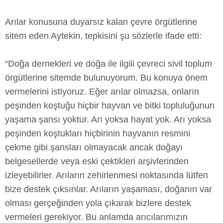
Arılar konusuna duyarsız kalan çevre örgütlerine
sitem eden Aytekin, tepkisini şu sözlerle ifade etti:
“Doğa dernekleri ve doğa ile ilgili çevreci sivil toplum
örgütlerine sitemde bulunuyorum. Bu konuya önem
vermelerini istiyoruz. Eğer arılar olmazsa, onların
peşinden koştuğu hiçbir hayvan ve bitki topluluğunun
yaşama şansı yoktur. Arı yoksa hayat yok. Arı yoksa
peşinden koştukları hiçbirinin hayvanın resmini
çekme gibi şansları olmayacak ancak doğayı
belgesellerde veya eski çektikleri arşivlerinden
izleyebilirler. Arıların zehirlenmesi noktasında lütfen
bize destek çıksınlar. Arıların yaşaması, doğanın var
olması gerçeğinden yola çıkarak bizlere destek
vermeleri gerekiyor. Bu anlamda arıcılarımızın