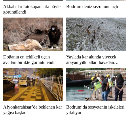
Akbabalar fotokapanlarla böyle
Bodrum deniz sezonunu açtı
görüntülendi
Doğanın en tehlikeli uçan
Yaylada kar altında yiyecek
avcıları birlikte görüntülendi
arayan yılkı atları havadan
görüntülendi
Afyonkarahisar’da beklenen kar
Bodrum’da sosyetenin iskeleleri
yağışı başladı
yıkılıyor