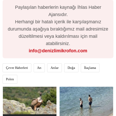
Paylaşılan haberlerin kaynağı İhlas Haber
Ajansıdır.
Herhangi bir hatalı içerik ile karşılaşmanız
durumunda aşağıya bıraktığımız mail adresimize
düzeltilmesi veya kaldırılması için mail
atabilirsiniz.
info@denizlimikrofon.com
Çevre Haberleri
Arı
Arılar
Doğa
İlaçlama
Polen