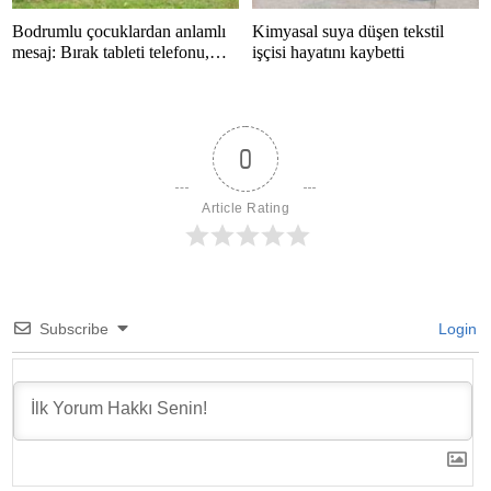
Bodrumlu çocuklardan anlamlı
Kimyasal suya düşen tekstil
mesaj: Bırak tableti telefonu,
işçisi hayatını kaybetti
hayatı kaçırma
0
Article Rating
Subscribe
Login