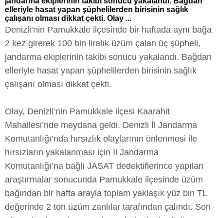
jandarma ekiplerinin takibi sonucu yakalandı. Bağdan
elleriyle hasat yapan şüphelilerden birisinin sağlık
çalışanı olması dikkat çekti. Olay ...
Denizli’nin Pamukkale ilçesinde bir haftada aynı bağa
2 kez girerek 100 bin liralık üzüm çalan üç şüpheli,
jandarma ekiplerinin takibi sonucu yakalandı. Bağdan
elleriyle hasat yapan şüphelilerden birisinin sağlık
çalışanı olması dikkat çekti.
Olay, Denizli’nin Pamukkale ilçesi Kaarahit
Mahallesi’nde meydana geldi. Denizli İl Jandarma
Komutanlığı’nda hırsızlık olaylarının önlenmesi ile
hırsızların yakalanması için İl Jandarma
Komutanlığı’na bağlı JASAT dedektiflerince yapılan
araştırmalar sonucunda Pamukkale ilçesinde üzüm
bağından bir hafta arayla toplam yaklaşık yüz bin TL
değerinde 2 ton üzüm zanlılar tarafından çalındı. Son