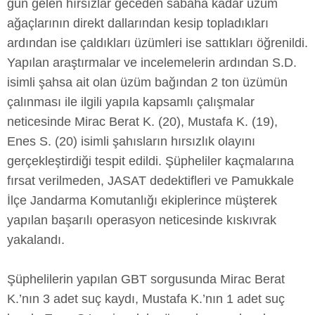
gün gelen hırsızlar geceden sabaha kadar üzüm
ağaçlarının direkt dallarından kesip topladıkları
ardından ise çaldıkları üzümleri ise sattıkları öğrenildi.
Yapılan araştırmalar ve incelemelerin ardından S.D.
isimli şahsa ait olan üzüm bağından 2 ton üzümün
çalınması ile ilgili yapıla kapsamlı çalışmalar
neticesinde Mirac Berat K. (20), Mustafa K. (19),
Enes S. (20) isimli şahısların hırsızlık olayını
gerçekleştirdiği tespit edildi. Şüpheliler kaçmalarına
fırsat verilmeden, JASAT dedektifleri ve Pamukkale
İlçe Jandarma Komutanlığı ekiplerince müşterek
yapılan başarılı operasyon neticesinde kıskıvrak
yakalandı.
Şüphelilerin yapılan GBT sorgusunda Mirac Berat
K.’nın 3 adet suç kaydı, Mustafa K.’nın 1 adet suç