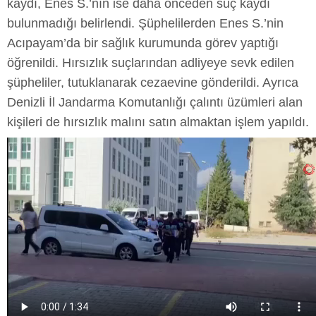
kaydı, Enes S.’nın ise daha önceden suç kaydı
bulunmadığı belirlendi. Şüphelilerden Enes S.’nin
Acıpayam’da bir sağlık kurumunda görev yaptığı
öğrenildi. Hırsızlık suçlarından adliyeye sevk edilen
şüpheliler, tutuklanarak cezaevine gönderildi. Ayrıca
Denizli İl Jandarma Komutanlığı çalıntı üzümleri alan
kişileri de hırsızlık malını satın almaktan işlem yapıldı.