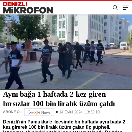
Aynı bağa 1 haftada 2 kez giren
hırsızlar 100 bin liralık üzüm çaldı
14 Eylül 2024, 13:32:10
ABONE OL
News
Denizli’nin Pamukkale ilçesinde bir haftada aynı bağa 2
kez girerek 100 bin liralık üzüm çalan üç şüpheli,