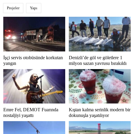
Projeler
Yapı
İşçi servis otobüsünde korkutan
Denizli’de göl ve göletlere 1
yangın
milyon sazan yavrusu bırakıldı
Emre Fel, DEMOT Fuarında
Kıştan kalma serinlik modern bir
nostaljiyi yaşattı
dokunuşla yaşatılıyor