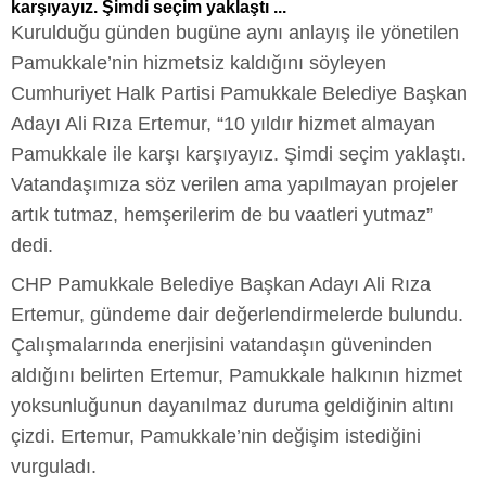
karşıyayız. Şimdi seçim yaklaştı ...
Kurulduğu günden bugüne aynı anlayış ile yönetilen
Pamukkale’nin hizmetsiz kaldığını söyleyen
Cumhuriyet Halk Partisi Pamukkale Belediye Başkan
Adayı Ali Rıza Ertemur, “10 yıldır hizmet almayan
Pamukkale ile karşı karşıyayız. Şimdi seçim yaklaştı.
Vatandaşımıza söz verilen ama yapılmayan projeler
artık tutmaz, hemşerilerim de bu vaatleri yutmaz”
dedi.
CHP Pamukkale Belediye Başkan Adayı Ali Rıza
Ertemur, gündeme dair değerlendirmelerde bulundu.
Çalışmalarında enerjisini vatandaşın güveninden
aldığını belirten Ertemur, Pamukkale halkının hizmet
yoksunluğunun dayanılmaz duruma geldiğinin altını
çizdi. Ertemur, Pamukkale’nin değişim istediğini
vurguladı.