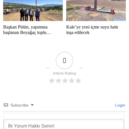
Başkan Pütün, yapımına
Kale’ye yeni içme suyu hattı
başlanan Beyağaç toplu
inşa edilecek
konutlarını inceledi
0
Article Rating
Subscribe
Login