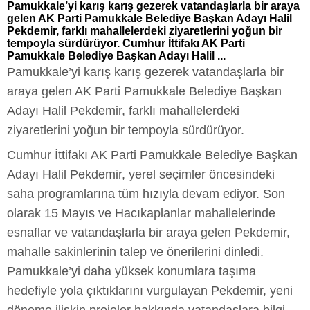
Pamukkale’yi karış karış gezerek vatandaşlarla bir araya
gelen AK Parti Pamukkale Belediye Başkan Adayı Halil
Pekdemir, farklı mahallelerdeki ziyaretlerini yoğun bir
tempoyla sürdürüyor. Cumhur İttifakı AK Parti
Pamukkale Belediye Başkan Adayı Halil ...
Pamukkale’yi karış karış gezerek vatandaşlarla bir
araya gelen AK Parti Pamukkale Belediye Başkan
Adayı Halil Pekdemir, farklı mahallelerdeki
ziyaretlerini yoğun bir tempoyla sürdürüyor.
Cumhur İttifakı AK Parti Pamukkale Belediye Başkan
Adayı Halil Pekdemir, yerel seçimler öncesindeki
saha programlarına tüm hızıyla devam ediyor. Son
olarak 15 Mayıs ve Hacıkaplanlar mahallelerinde
esnaflar ve vatandaşlarla bir araya gelen Pekdemir,
mahalle sakinlerinin talep ve önerilerini dinledi.
Pamukkale’yi daha yüksek konumlara taşıma
hedefiyle yola çıktıklarını vurgulayan Pekdemir, yeni