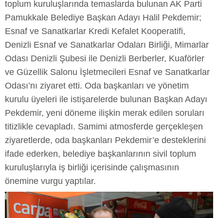
toplum kuruluşlarında temaslarda bulunan AK Parti
Pamukkale Belediye Başkan Adayı Halil Pekdemir;
Esnaf ve Sanatkarlar Kredi Kefalet Kooperatifi,
Denizli Esnaf ve Sanatkarlar Odaları Birliği, Mimarlar
Odası Denizli Şubesi ile Denizli Berberler, Kuaförler
ve Güzellik Salonu İşletmecileri Esnaf ve Sanatkarlar
Odası’nı ziyaret etti. Oda başkanları ve yönetim
kurulu üyeleri ile istişarelerde bulunan Başkan Adayı
Pekdemir, yeni döneme ilişkin merak edilen soruları
titizlikle cevapladı. Samimi atmosferde gerçekleşen
ziyaretlerde, oda başkanları Pekdemir’e desteklerini
ifade ederken, belediye başkanlarının sivil toplum
kuruluşlarıyla iş birliği içerisinde çalışmasının
önemine vurgu yaptılar.