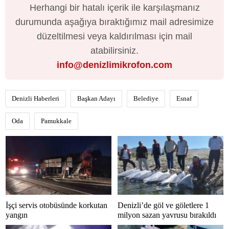
Herhangi bir hatalı içerik ile karşılaşmanız
durumunda aşağıya bıraktığımız mail adresimize
düzeltilmesi veya kaldırılması için mail
atabilirsiniz.
info@denizlimikrofon.com
Denizli Haberleri
Başkan Adayı
Belediye
Esnaf
Oda
Pamukkale
İşçi servis otobüsünde korkutan
Denizli’de göl ve göletlere 1
yangın
milyon sazan yavrusu bırakıldı