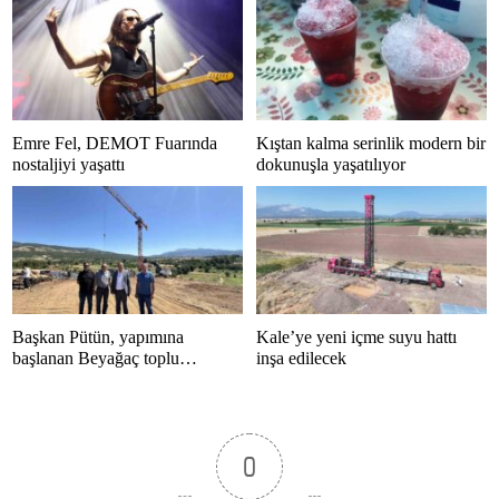
Emre Fel, DEMOT Fuarında
Kıştan kalma serinlik modern bir
nostaljiyi yaşattı
dokunuşla yaşatılıyor
Başkan Pütün, yapımına
Kale’ye yeni içme suyu hattı
başlanan Beyağaç toplu
inşa edilecek
konutlarını inceledi
0