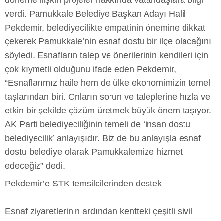
döneme ilişkin projeler hakkında vatandaşlara bilgi
verdi. Pamukkale Belediye Başkan Adayı Halil
Pekdemir, belediyecilikte empatinin önemine dikkat
çekerek Pamukkale’nin esnaf dostu bir ilçe olacağını
söyledi. Esnafların talep ve önerilerinin kendileri için
çok kıymetli olduğunu ifade eden Pekdemir,
“Esnaflarımız haile hem de ülke ekonomimizin temel
taşlarından biri. Onların sorun ve taleplerine hızla ve
etkin bir şekilde çözüm üretmek büyük önem taşıyor.
AK Parti belediyeciliğinin temeli de ‘insan dostu
belediyecilik’ anlayışıdır. Biz de bu anlayışla esnaf
dostu belediye olarak Pamukkalemize hizmet
edeceğiz” dedi.
Pekdemir’e STK temsilcilerinden destek
Esnaf ziyaretlerinin ardından kentteki çeşitli sivil