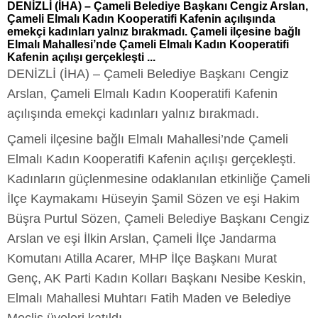
DENİZLİ (İHA) – Çameli Belediye Başkanı Cengiz Arslan,
Çameli Elmalı Kadın Kooperatifi Kafenin açılışında
emekçi kadınları yalnız bırakmadı. Çameli ilçesine bağlı
Elmalı Mahallesi’nde Çameli Elmalı Kadın Kooperatifi
Kafenin açılışı gerçekleşti ...
DENİZLİ (İHA) – Çameli Belediye Başkanı Cengiz
Arslan, Çameli Elmalı Kadın Kooperatifi Kafenin
açılışında emekçi kadınları yalnız bırakmadı.
Çameli ilçesine bağlı Elmalı Mahallesi’nde Çameli
Elmalı Kadın Kooperatifi Kafenin açılışı gerçekleşti.
Kadınların güçlenmesine odaklanılan etkinliğe Çameli
İlçe Kaymakamı Hüseyin Şamil Sözen ve eşi Hakim
Büşra Purtul Sözen, Çameli Belediye Başkanı Cengiz
Arslan ve eşi İlkin Arslan, Çameli İlçe Jandarma
Komutanı Atilla Acarer, MHP İlçe Başkanı Murat
Genç, AK Parti Kadın Kolları Başkanı Nesibe Keskin,
Elmalı Mahallesi Muhtarı Fatih Maden ve Belediye