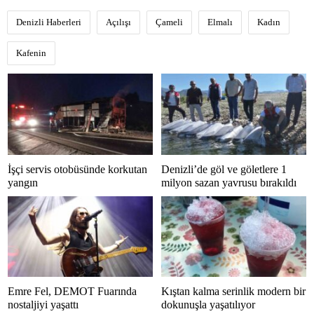
Denizli Haberleri
Açılışı
Çameli
Elmalı
Kadın
Kafenin
İşçi servis otobüsünde korkutan
Denizli’de göl ve göletlere 1
yangın
milyon sazan yavrusu bırakıldı
Emre Fel, DEMOT Fuarında
Kıştan kalma serinlik modern bir
nostaljiyi yaşattı
dokunuşla yaşatılıyor