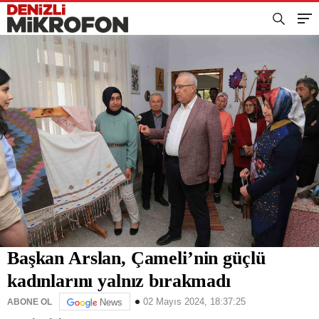
Başkan Arslan, Çameli’nin güçlü
kadınlarını yalnız bırakmadı
02 Mayıs 2024, 18:37:25
ABONE OL
News