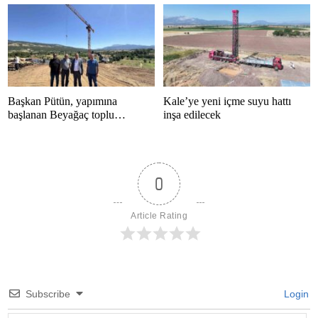
Başkan Pütün, yapımına
Kale’ye yeni içme suyu hattı
başlanan Beyağaç toplu
inşa edilecek
konutlarını inceledi
0
Article Rating
Subscribe
Login