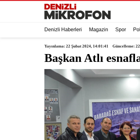
Denizli Haberleri
Magazin
Spor
Pol
Yayınlama: 22 Şubat 2024, 14:01:41
Güncelleme: 22
Başkan Atlı esnafl