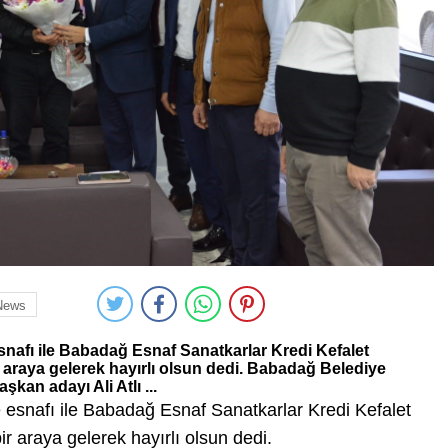
News
esnafı ile Babadağ Esnaf Sanatkarlar Kredi Kefalet
r araya gelerek hayırlı olsun dedi. Babadağ Belediye
kan adayı Ali Atlı ...
e esnafı ile Babadağ Esnaf Sanatkarlar Kredi Kefalet
ir araya gelerek hayırlı olsun dedi.