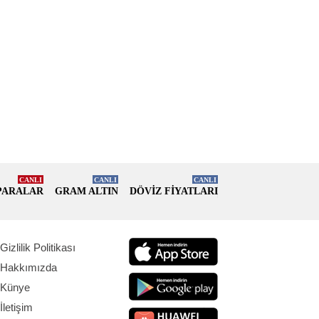
CANLI
CANLI
CANLI
PARALAR
GRAM ALTIN
DÖVİZ FİYATLARI
Gizlilik Politikası
Hakkımızda
Künye
İletişim