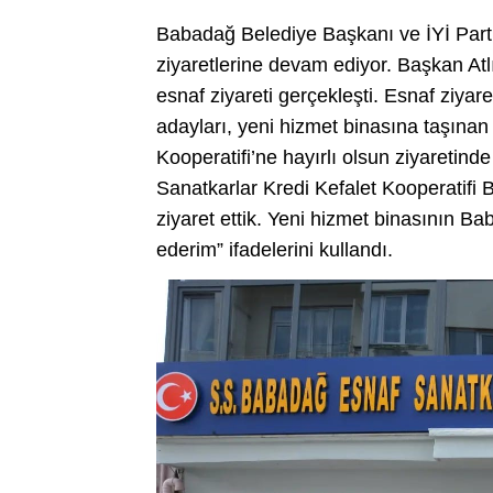
Babadağ Belediye Başkanı ve İYİ Parti
ziyaretlerine devam ediyor. Başkan Atlı,
esnaf ziyareti gerçekleşti. Esnaf ziyar
adayları, yeni hizmet binasına taşına
Kooperatifi’ne hayırlı olsun ziyaretin
Sanatkarlar Kredi Kefalet Kooperatif
ziyaret ettik. Yeni hizmet binasının B
ederim” ifadelerini kullandı.