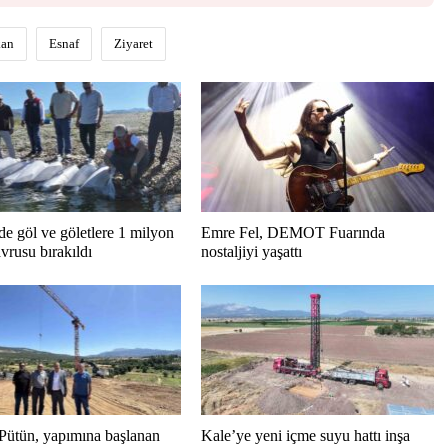
kan
Esnaf
Ziyaret
de göl ve göletlere 1 milyon
Emre Fel, DEMOT Fuarında
vrusu bırakıldı
nostaljiyi yaşattı
Pütün, yapımına başlanan
Kale’ye yeni içme suyu hattı inşa