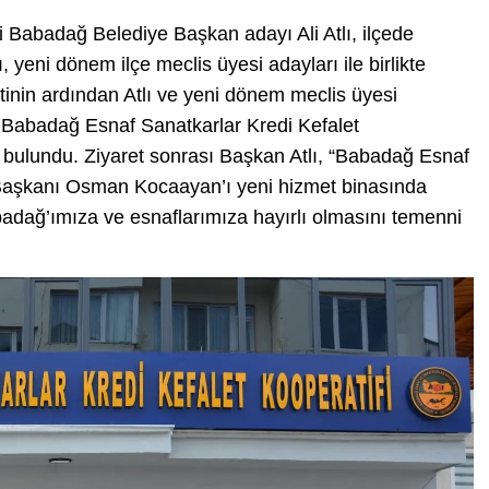
 Babadağ Belediye Başkan adayı Ali Atlı, ilçede
 yeni dönem ilçe meclis üyesi adayları ile birlikte
etinin ardından Atlı ve yeni dönem meclis üyesi
n Babadağ Esnaf Sanatkarlar Kredi Kefalet
de bulundu. Ziyaret sonrası Başkan Atlı, “Babadağ Esnaf
i Başkanı Osman Kocaayan’ı yeni hizmet binasında
abadağ’ımıza ve esnaflarımıza hayırlı olmasını temenni