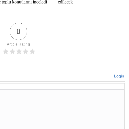
toplu konutlarını inceledi
edilecek
0
Article Rating
Login