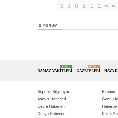
0
YORUM
DENİZLİ
DENİZLİ
NAMAZ VAKİTLERİ
GAZETELERİ
HAVA 
Sepetist Bilgisayar
Ekonomi 
Asayiş Haberleri
Genel Ha
Çevre Haberleri
Haberde 
Dünya Haberleri
Kültür Sa