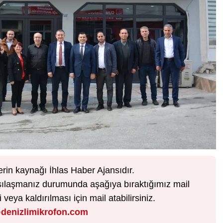
erin kaynağı İhlas Haber Ajansıdır.
karşılaşmanız durumunda aşağıya bıraktığımız mail
veya kaldırılması için mail atabilirsiniz.
denizlimikrofon.com