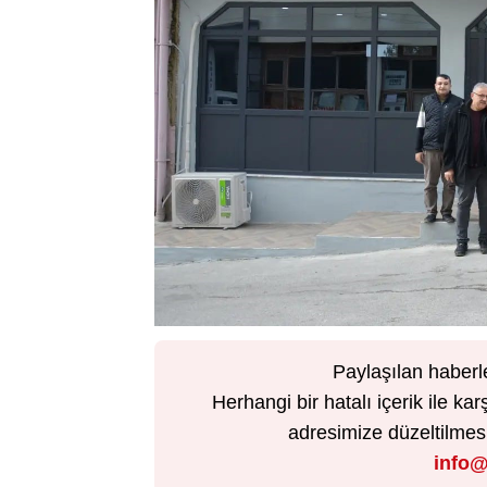
Paylaşılan haberl
Herhangi bir hatalı içerik ile 
adresimize düzeltilmesi 
info@