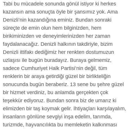
Tabi bu mücadele sonunda gönül istiyor ki herkes
kazansın ama sonuçta öyle bir şansımız yok. Ama
Denizli’nin kazandığına eminiz. Bundan sonraki
süreçte de emin olun hem bilginizden, hem
birikiminizden ve deneyimlerinizden her zaman
faydalanacağız. Denizli halkının takdiriyle, bizim
Denizli ittifakı dediğimiz her renkten dostumuzun
uzlaşısı ile bugün buradayız. Buraya gelmemiz,
sadece Cumhuriyet Halk Partisi’nin değil, tüm
renklerin bir araya getirdiği güzel bir birlikteliğin
sonucunda bugün beraberiz. 13 sene bu şehre güzel
bir hizmet verdiniz, bu anlamda gerçekten çok
teşekkür ediyoruz. Bundan sonra biz de umarız ki
elimizden bir taş koymak gelir. İhtiyaçları karşılayalım,
insanların gönlüne sevgiyi inşa edelim, tarımda,
turizmde, hayvancılıkta bu memleketin kalkınması