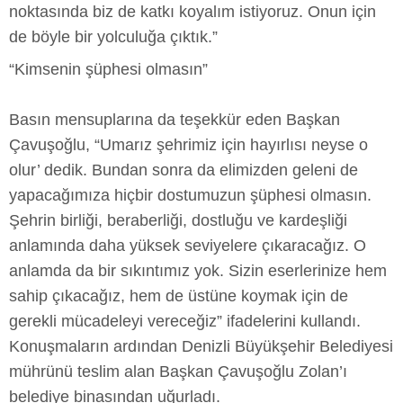
noktasında biz de katkı koyalım istiyoruz. Onun için
de böyle bir yolculuğa çıktık.”
“Kimsenin şüphesi olmasın”
Basın mensuplarına da teşekkür eden Başkan
Çavuşoğlu, “Umarız şehrimiz için hayırlısı neyse o
olur’ dedik. Bundan sonra da elimizden geleni de
yapacağımıza hiçbir dostumuzun şüphesi olmasın.
Şehrin birliği, beraberliği, dostluğu ve kardeşliği
anlamında daha yüksek seviyelere çıkaracağız. O
anlamda da bir sıkıntımız yok. Sizin eserlerinize hem
sahip çıkacağız, hem de üstüne koymak için de
gerekli mücadeleyi vereceğiz” ifadelerini kullandı.
Konuşmaların ardından Denizli Büyükşehir Belediyesi
mührünü teslim alan Başkan Çavuşoğlu Zolan’ı
belediye binasından uğurladı.