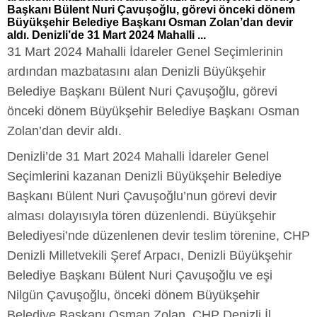
Başkanı Bülent Nuri Çavuşoğlu, görevi önceki dönem
Büyükşehir Belediye Başkanı Osman Zolan’dan devir
aldı. Denizli’de 31 Mart 2024 Mahalli ...
31 Mart 2024 Mahalli İdareler Genel Seçimlerinin
ardından mazbatasını alan Denizli Büyükşehir
Belediye Başkanı Bülent Nuri Çavuşoğlu, görevi
önceki dönem Büyükşehir Belediye Başkanı Osman
Zolan’dan devir aldı.
Denizli’de 31 Mart 2024 Mahalli İdareler Genel
Seçimlerini kazanan Denizli Büyükşehir Belediye
Başkanı Bülent Nuri Çavuşoğlu’nun görevi devir
alması dolayısıyla tören düzenlendi. Büyükşehir
Belediyesi’nde düzenlenen devir teslim törenine, CHP
Denizli Milletvekili Şeref Arpacı, Denizli Büyükşehir
Belediye Başkanı Bülent Nuri Çavuşoğlu ve eşi
Nilgün Çavuşoğlu, önceki dönem Büyükşehir
Belediye Başkanı Osman Zolan, CHP Denizli İl