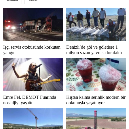
İşçi servis otobüsünde korkutan
Denizli’de göl ve göletlere 1
yangın
milyon sazan yavrusu bırakıldı
Emre Fel, DEMOT Fuarında
Kıştan kalma serinlik modern bir
nostaljiyi yaşattı
dokunuşla yaşatılıyor