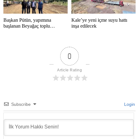
Başkan Pütün, yapımına
Kale’ye yeni içme suyu hattı
başlanan Beyağaç toplu
inşa edilecek
konutlarını inceledi
0
Article Rating
Subscribe
Login