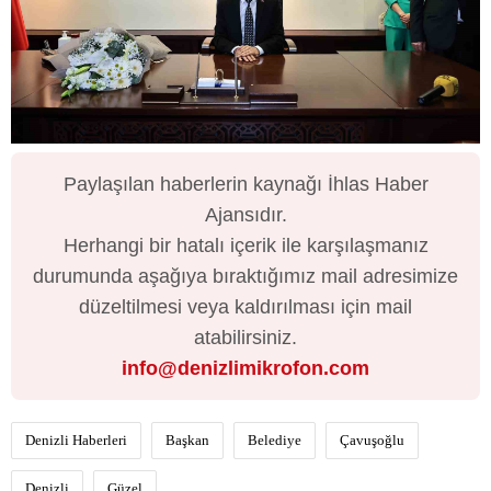
Paylaşılan haberlerin kaynağı İhlas Haber
Ajansıdır.
Herhangi bir hatalı içerik ile karşılaşmanız
durumunda aşağıya bıraktığımız mail adresimize
düzeltilmesi veya kaldırılması için mail
atabilirsiniz.
info@denizlimikrofon.com
Denizli Haberleri
Başkan
Belediye
Çavuşoğlu
Denizli
Güzel