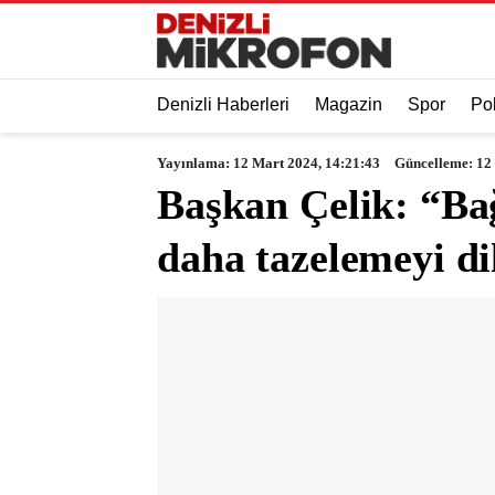
Denizli Haberleri
Magazin
Spor
Pol
Yayınlama: 12 Mart 2024, 14:21:43
Güncelleme: 12
Başkan Çelik: “Bağ
daha tazelemeyi d