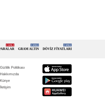
CANLI
CANLI
CANLI
PARALAR
GRAM ALTIN
DÖVİZ FİYATLARI
Gizlilik Politikası
Hakkımızda
Künye
İletişim