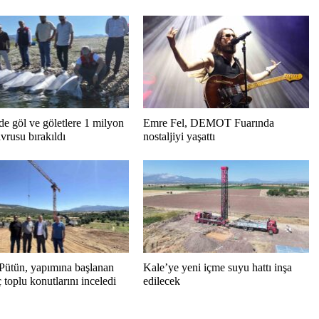
de göl ve göletlere 1 milyon
Emre Fel, DEMOT Fuarında
vrusu bırakıldı
nostaljiyi yaşattı
Pütün, yapımına başlanan
Kale’ye yeni içme suyu hattı inşa
toplu konutlarını inceledi
edilecek