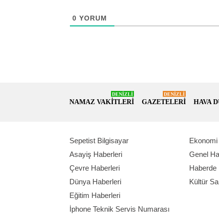
0
YORUM
DENİZLİ
DENİZLİ
NAMAZ VAKİTLERİ
GAZETELERİ
HAVA 
Sepetist Bilgisayar
Ekonomi 
Asayiş Haberleri
Genel Ha
Çevre Haberleri
Haberde 
Dünya Haberleri
Kültür Sa
Eğitim Haberleri
İphone Teknik Servis Numarası