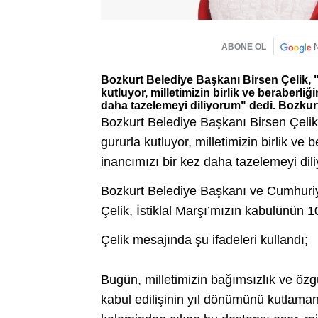
ABONE OL
Bozkurt Belediye Başkanı Birsen Çelik, "İ
kutluyor, milletimizin birlik ve beraberli
daha tazelemeyi diliyorum" dedi. Bozkurt
Bozkurt Belediye Başkanı Birsen Çelik, 
gururla kutluyor, milletimizin birlik v
inancımızı bir kez daha tazelemeyi dil
Bozkurt Belediye Başkanı ve Cumhuriy
Çelik, İstiklal Marşı’mızın kabulünün 
Çelik mesajında şu ifadeleri kullandı;
Bugün, milletimizin bağımsızlık ve özg
kabul edilişinin yıl dönümünü kutlama