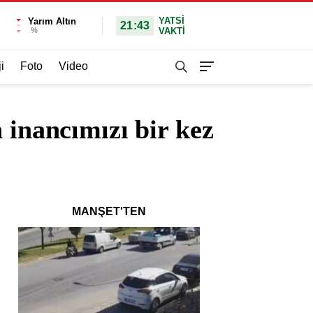
YATSI
Yarım Altın
21:43
%
VAKTİ
i
Foto
Video
 inancımızı bir kez
MANŞET'TEN