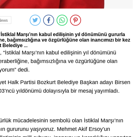
News
stiklal Marşı’nın kabul edilişinin yıl dönümünü gururla
ğine, bağımsızlığına ve özgürlüğüne olan inancımızı bir kez
 Belediye ...
“İstiklal Marşı’nın kabul edilişinin yıl dönümünü
e beraberliğine, bağımsızlığına ve özgürlüğüne olan
iyorum” dedi.
et Halk Partisi Bozkurt Belediye Başkan adayı Birsen
103’ncü yıldönümü dolayısıyla bir mesaj yayımladı.
ürlük mücadelesinin sembolü olan İstiklal Marşı’nın
nın gururunu yaşıyoruz. Mehmet Akif Ersoy’un