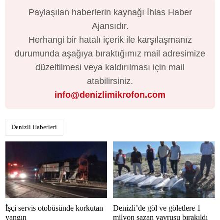
Paylaşılan haberlerin kaynağı İhlas Haber
Ajansıdır.
Herhangi bir hatalı içerik ile karşılaşmanız
durumunda aşağıya bıraktığımız mail adresimize
düzeltilmesi veya kaldırılması için mail
atabilirsiniz.
info@denizlimikrofon.com
Denizli Haberleri
İşçi servis otobüsünde korkutan
Denizli’de göl ve göletlere 1
yangın
milyon sazan yavrusu bırakıldı