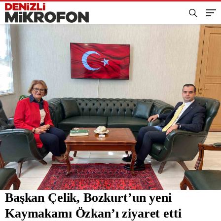
Başkan Çelik, Bozkurt’un yeni
Kaymakamı Özkan’ı ziyaret etti