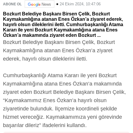
24 Ekim 2024, 10:47:06
ABONE OL
News
Bozkurt Belediye Başkanı Birsen Çelik, Bozkurt
Kaymakamlığına atanan Enes Özkan’a ziyaret ederek,
hayırlı olsun dileklerini iletti. Cumhurbaşkanlığı Atama
Kararı ile yeni Bozkurt Kaymakamlığına atana Enes
Özkan’a makamında ziyaret eden Bozkurt ...
Bozkurt Belediye Başkanı Birsen Çelik, Bozkurt
Kaymakamlığına atanan Enes Özkan’a ziyaret
ederek, hayırlı olsun dileklerini iletti.
Cumhurbaşkanlığı Atama Kararı ile yeni Bozkurt
Kaymakamlığına atana Enes Özkan’a makamında
ziyaret eden Bozkurt Belediye Başkanı Birsen Çelik,
“Kaymakamımız Enes Özkan’a hayırlı olsun
ziyaretinde bulunduk. İlçemize koordineli şekilde
hizmet vereceğiz. Kaymakamımıza yeni görevinde
başarılar dileriz” ifadelerini kullandı.