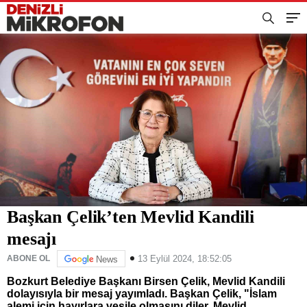
Başkan Çelik’ten Mevlid Kandili
mesajı
13 Eylül 2024, 18:52:05
ABONE OL
News
Bozkurt Belediye Başkanı Birsen Çelik, Mevlid Kandili
dolayısıyla bir mesaj yayımladı. Başkan Çelik, "İslam
alemi için hayırlara vesile olmasını diler, Mevlid