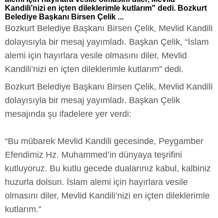
Kandili’nizi en içten dileklerimle kutlarım" dedi. Bozkurt
Belediye Başkanı Birsen Çelik ...
Bozkurt Belediye Başkanı Birsen Çelik, Mevlid Kandili
dolayısıyla bir mesaj yayımladı. Başkan Çelik, “İslam
alemi için hayırlara vesile olmasını diler, Mevlid
Kandili’nizi en içten dileklerimle kutlarım” dedi.
Bozkurt Belediye Başkanı Birsen Çelik, Mevlid Kandili
dolayısıyla bir mesaj yayımladı. Başkan Çelik
mesajında şu ifadelere yer verdi:
“Bu mübarek Mevlid Kandili gecesinde, Peygamber
Efendimiz Hz. Muhammed’in dünyaya teşrifini
kutluyoruz. Bu kutlu gecede dualarınız kabul, kalbiniz
huzurla dolsun. İslam alemi için hayırlara vesile
olmasını diler, Mevlid Kandili’nizi en içten dileklerimle
kutlarım.”