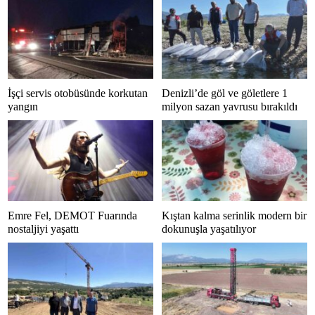
İşçi servis otobüsünde korkutan
Denizli’de göl ve göletlere 1
yangın
milyon sazan yavrusu bırakıldı
Emre Fel, DEMOT Fuarında
Kıştan kalma serinlik modern bir
nostaljiyi yaşattı
dokunuşla yaşatılıyor