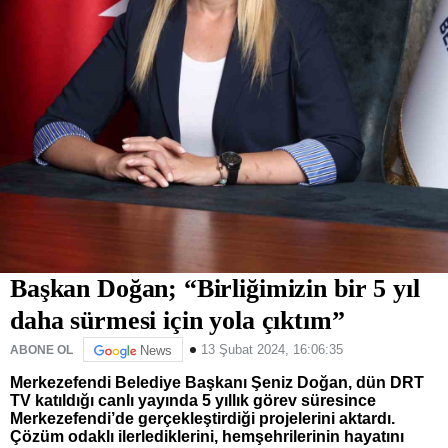
Başkan Doğan; “Birliğimizin bir 5 yıl
daha sürmesi için yola çıktım”
13 Şubat 2024, 16:06:35
ABONE OL
News
Merkezefendi Belediye Başkanı Şeniz Doğan, dün DRT
TV katıldığı canlı yayında 5 yıllık görev süresince
Merkezefendi’de gerçekleştirdiği projelerini aktardı.
Çözüm odaklı ilerlediklerini, hemşehrilerinin hayatını