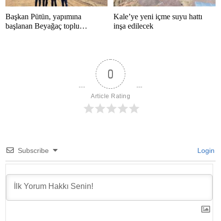
Başkan Pütün, yapımına
Kale’ye yeni içme suyu hattı
başlanan Beyağaç toplu
inşa edilecek
konutlarını inceledi
0
Article Rating
Subscribe
Login