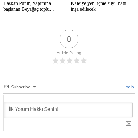
Başkan Pütün, yapımına
Kale’ye yeni içme suyu hattı
başlanan Beyağaç toplu
inşa edilecek
konutlarını inceledi
0
Article Rating
Subscribe
Login