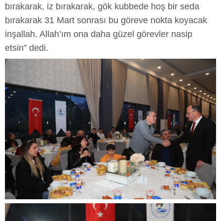
bırakarak, iz bırakarak, gök kubbede hoş bir seda
bırakarak 31 Mart sonrası bu göreve nokta koyacak
inşallah. Allah’ım ona daha güzel görevler nasip
etsin” dedi.