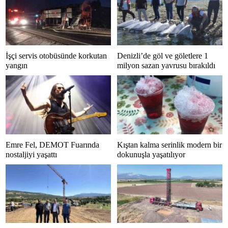
İşçi servis otobüsünde korkutan
Denizli’de göl ve göletlere 1
yangın
milyon sazan yavrusu bırakıldı
Emre Fel, DEMOT Fuarında
Kıştan kalma serinlik modern bir
nostaljiyi yaşattı
dokunuşla yaşatılıyor