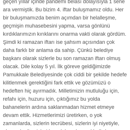
geçen yıllar içinde pandemi belası dolayısıyla 1 sene
ara vermiştik. Bu bizim 4. iftar buluşmamız oldu. Her
bir buluşmamızda benim açımdan bir helalleşme,
geçmişin muhasebesini yapma, varsa gönlünü
kırdıklarımızın kırıklarını onarma vakti olarak gördüm.
Şimdi ki ramazan iftarı ise şahsım açısından çok
daha farklı bir anlama da sahip. Çünkü belediye
başkanı olarak sizlerle bu son ramazan iftarı olmuş
olacak. Dile kolay 5 yıl. İlk göreve geldiğimizde
Pamukkale Belediyesinde çok ciddi bir şekilde hedefe
kilitlenmek gerektiğini fark ettik ve gözümüzü o
hedeften hiç ayırmadık. Milletimizin mutluluğu için,
refahı için, huzuru için, çıktığımız bu yolda
bahanelerin ardına saklanmadan hizmet etmeye
devam ettik. Hizmetlerimizi üretirken, o yok
zamanlarda, sizlerin tecrübesi, sizlerin iyi niyetiyle,