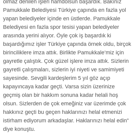
olmaz denilen işleri hamdolsun başardık. Bakınız
Pamukkale Belediyesi Türkiye çapında en fazla yol
yapan belediyeler içinde en üstlerde. Pamukkale
Belediyesi en fazla spor tesisi yapan belediyeler
arasında yerini alıyor. Öyle çok iş başardık ki
başardığımız işler Türkiye çapında örnek oldu, birçok
birinciliklere imza attık. Birlikte Pamukkale’miz için
gayretle çalıştık. Çok güzel işlere imza attık. Sizlerin
gayretli çalışmaları, sizlerin iyi niyeti ve samimiyeti
sayesinde. Sevgili kardeşlerim 5 yıl göz açıp
kapayıncaya kadar geçti. Varsa sizin üzerinize
geçmiş olan bir hakkım sonuna kadar helali hoş
olsun. Sizlerden de çok emeğiniz var üzerimde çok
hakkınız geçti bu geçen haklarınızı helal etmenizi
istirham ediyorum arkadaşlar. Haklarınızı helal edin”
diye konuştu.