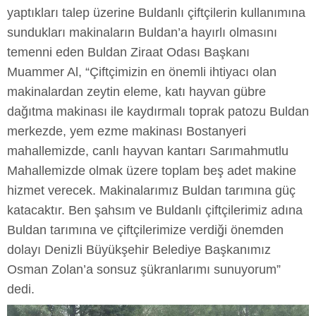
yaptıkları talep üzerine Buldanlı çiftçilerin kullanımına
sundukları makinaların Buldan’a hayırlı olmasını
temenni eden Buldan Ziraat Odası Başkanı
Muammer Al, “Çiftçimizin en önemli ihtiyacı olan
makinalardan zeytin eleme, katı hayvan gübre
dağıtma makinası ile kaydırmalı toprak patozu Buldan
merkezde, yem ezme makinası Bostanyeri
mahallemizde, canlı hayvan kantarı Sarımahmutlu
Mahallemizde olmak üzere toplam beş adet makine
hizmet verecek. Makinalarımız Buldan tarımına güç
katacaktır. Ben şahsım ve Buldanlı çiftçilerimiz adına
Buldan tarımına ve çiftçilerimize verdiği önemden
dolayı Denizli Büyükşehir Belediye Başkanımız
Osman Zolan’a sonsuz şükranlarımı sunuyorum”
dedi.