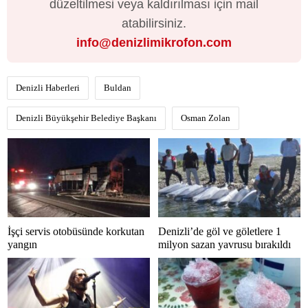
düzeltilmesi veya kaldırılması için mail
atabilirsiniz.
info@denizlimikrofon.com
Denizli Haberleri
Buldan
Denizli Büyükşehir Belediye Başkanı
Osman Zolan
İşçi servis otobüsünde korkutan
Denizli’de göl ve göletlere 1
yangın
milyon sazan yavrusu bırakıldı