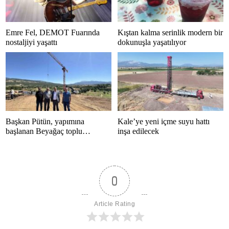
Emre Fel, DEMOT Fuarında
Kıştan kalma serinlik modern bir
nostaljiyi yaşattı
dokunuşla yaşatılıyor
Başkan Pütün, yapımına
Kale’ye yeni içme suyu hattı
başlanan Beyağaç toplu
inşa edilecek
konutlarını inceledi
0
Article Rating