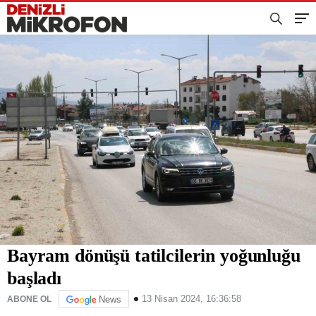
Bayram dönüşü tatilcilerin yoğunluğu
başladı
13 Nisan 2024, 16:36:58
ABONE OL
News