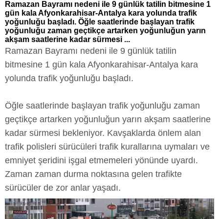
Ramazan Bayramı nedeni ile 9 günlük tatilin bitmesine 1
gün kala Afyonkarahisar-Antalya kara yolunda trafik
yoğunluğu başladı. Öğle saatlerinde başlayan trafik
yoğunluğu zaman geçtikçe artarken yoğunluğun yarın
akşam saatlerine kadar sürmesi ...
Ramazan Bayramı nedeni ile 9 günlük tatilin
bitmesine 1 gün kala Afyonkarahisar-Antalya kara
yolunda trafik yoğunluğu başladı.
Öğle saatlerinde başlayan trafik yoğunluğu zaman
geçtikçe artarken yoğunluğun yarın akşam saatlerine
kadar sürmesi bekleniyor. Kavşaklarda önlem alan
trafik polisleri sürücüleri trafik kurallarına uymaları ve
emniyet şeridini işgal etmemeleri yönünde uyardı.
Zaman zaman durma noktasına gelen trafikte
sürücüler de zor anlar yaşadı.