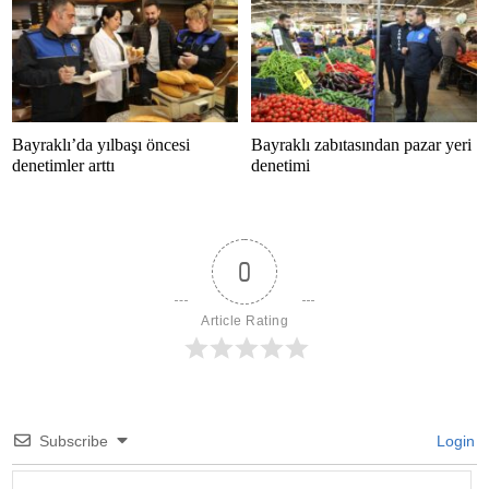
başarı
Bayraklı’da yılbaşı öncesi
Bayraklı zabıtasından pazar yeri
denetimler arttı
denetimi
0
Article Rating
Subscribe
Login