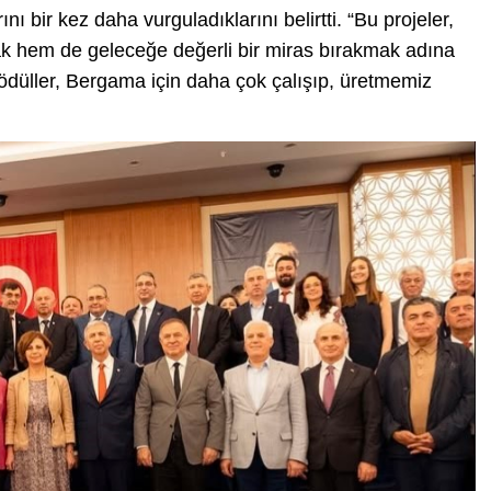
nı bir kez daha vurguladıklarını belirtti. “Bu projeler,
k hem de geleceğe değerli bir miras bırakmak adına
ödüller, Bergama için daha çok çalışıp, üretmemiz