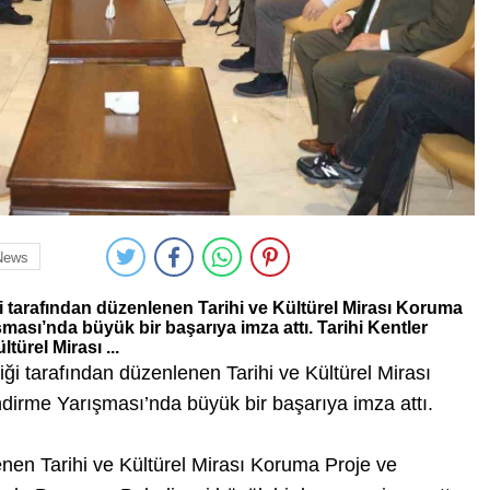
News
ği tarafından düzenlenen Tarihi ve Kültürel Mirası Koruma
ası’nda büyük bir başarıya imza attı. Tarihi Kentler
türel Mirası ...
iği tarafından düzenlenen Tarihi ve Kültürel Mirası
irme Yarışması’nda büyük bir başarıya imza attı.
lenen Tarihi ve Kültürel Mirası Koruma Proje ve