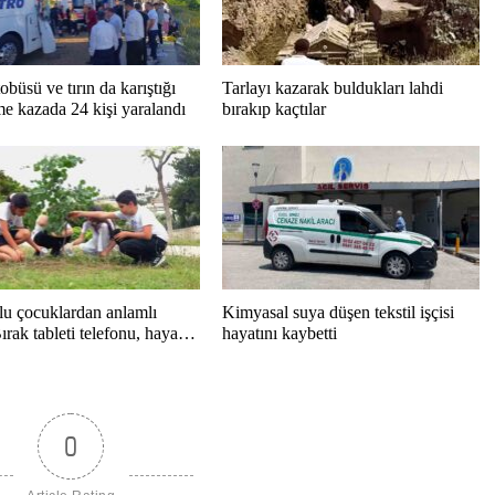
obüsü ve tırın da karıştığı
Tarlayı kazarak buldukları lahdi
me kazada 24 kişi yaralandı
bırakıp kaçtılar
u çocuklardan anlamlı
Kimyasal suya düşen tekstil işçisi
ırak tableti telefonu, hayatı
hayatını kaybetti
0