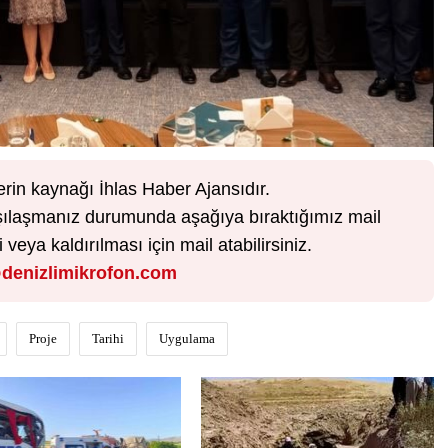
erin kaynağı İhlas Haber Ajansıdır.
karşılaşmanız durumunda aşağıya bıraktığımız mail
veya kaldırılması için mail atabilirsiniz.
denizlimikrofon.com
Proje
Tarihi
Uygulama