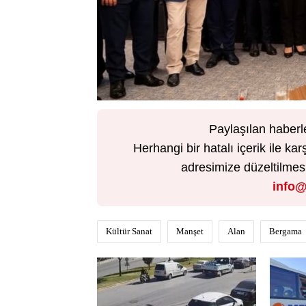
Paylaşılan haberl
Herhangi bir hatalı içerik ile 
adresimize düzeltilmesi 
info@
Kültür Sanat
Manşet
Alan
Bergama