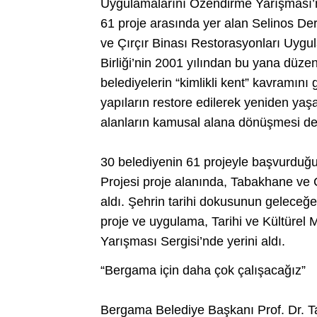
Uygulamalarını Özendirme Yarışması’n
61 proje arasında yer alan Selinos De
ve Çırçır Binası Restorasyonları Uygula
Birliği’nin 2001 yılından bu yana düz
belediyelerin “kimlikli kent” kavramını
yapıların restore edilerek yeniden y
alanların kamusal alana dönüşmesi de
30 belediyenin 61 projeyle başvurduğu
Projesi proje alanında, Tabakhane ve 
aldı. Şehrin tarihi dokusunun geleceğe
proje ve uygulama, Tarihi ve Kültüre
Yarışması Sergisi’nde yerini aldı.
“Bergama için daha çok çalışacağız”
Bergama Belediye Başkanı Prof. Dr. Tanj