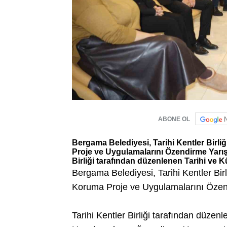
ABONE OL
Bergama Belediyesi, Tarihi Kentler Birli
Proje ve Uygulamalarını Özendirme Yarışm
Birliği tarafından düzenlenen Tarihi ve Kül
Bergama Belediyesi, Tarihi Kentler Birl
Koruma Proje ve Uygulamalarını Özend
Tarihi Kentler Birliği tarafından düzen