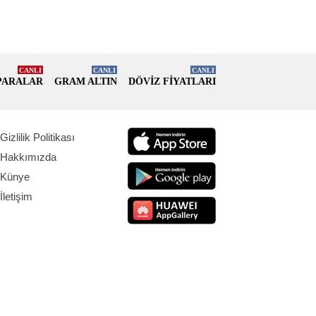
CANLI
CANLI
CANLI
PARALAR
GRAM ALTIN
DÖVİZ FİYATLARI
Gizlilik Politikası
Hakkımızda
Künye
İletişim