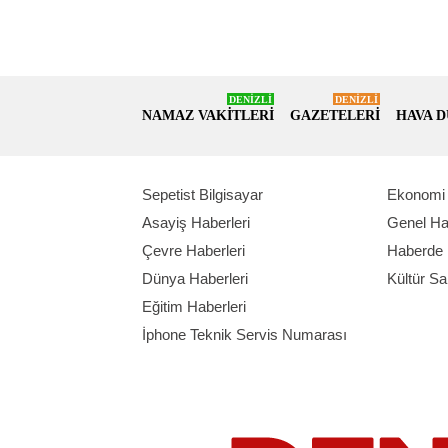
DENİZLİ
DENİZLİ
NAMAZ VAKİTLERİ
GAZETELERİ
HAVA 
Sepetist Bilgisayar
Ekonomi 
Asayiş Haberleri
Genel Ha
Çevre Haberleri
Haberde 
Dünya Haberleri
Kültür Sa
Eğitim Haberleri
İphone Teknik Servis Numarası