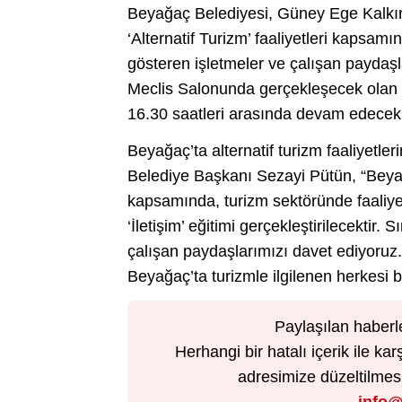
Beyağaç Belediyesi, Güney Ege Kalkın
‘Alternatif Turizm’ faaliyetleri kapsamı
gösteren işletmeler ve çalışan paydaşla
Meclis Salonunda gerçekleşecek olan eğ
16.30 saatleri arasında devam edecek
Beyağaç’ta alternatif turizm faaliyetleri
Belediye Başkanı Sezayi Pütün, “Beyağa
kapsamında, turizm sektöründe faaliyet
‘İletişim’ eğitimi gerçekleştirilecektir. 
çalışan paydaşlarımızı davet ediyoruz. 
Beyağaç’ta turizmle ilgilenen herkesi b
Paylaşılan haberl
Herhangi bir hatalı içerik ile 
adresimize düzeltilmesi 