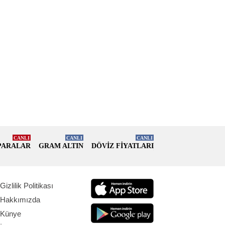
CANLI
CANLI
CANLI
PARALAR
GRAM ALTIN
DÖVİZ FİYATLARI
Gizlilik Politikası
Hakkımızda
Künye