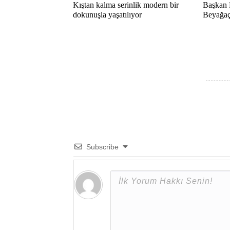
Kıştan kalma serinlik modern bir
Başkan 
dokunuşla yaşatılıyor
Beyağaç 
Subscribe