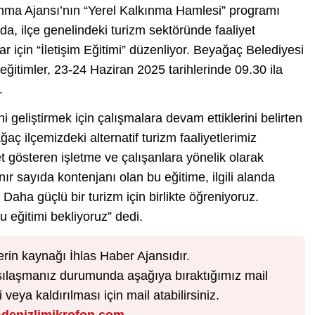
ma Ajansı’nın “Yerel Kalkınma Hamlesi” programı
nda, ilçe genelindeki turizm sektöründe faaliyet
r için “İletişim Eğitimi” düzenliyor. Beyağaç Belediyesi
itimler, 23-24 Haziran 2025 tarihlerinde 09.30 ila
.
ni geliştirmek için çalışmalara devam ettiklerini belirten
ç ilçemizdeki alternatif turizm faaliyetlerimiz
 gösteren işletme ve çalışanlara yönelik olarak
Sınır sayıda kontenjanı olan bu eğitime, ilgili alanda
Daha güçlü bir turizm için birlikte öğreniyoruz.
u eğitimi bekliyoruz” dedi.
erin kaynağı İhlas Haber Ajansıdır.
karşılaşmanız durumunda aşağıya bıraktığımız mail
veya kaldırılması için mail atabilirsiniz.