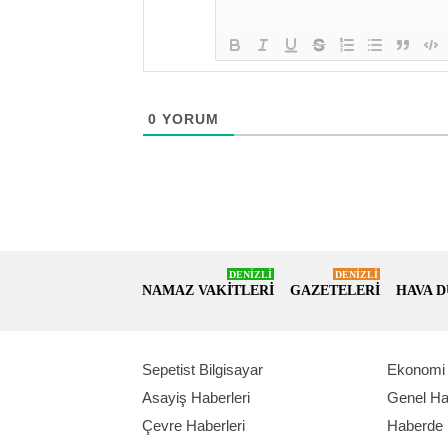
0
YORUM
DENİZLİ
DENİZLİ
NAMAZ VAKİTLERİ
GAZETELERİ
HAVA 
Sepetist Bilgisayar
Ekonomi 
Asayiş Haberleri
Genel Ha
Çevre Haberleri
Haberde 