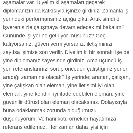
aşamalar var. Diyelim ki aşamaları geçerek
diplomanızın da katkısıyla işinize girdiniz. Zamanla iş
yerindeki performansınız açığa çıktı. Artık şimdi o
işveren sizle çalışmaya devam edecek mi bakalım?
Gününde işi yerine getiriyor musunuz? Geç
kalıyorsanız, güven vermiyorsanız, iletişiminizi
zayıfsa işimize son verilir. Diyelim ki bir sonraki işe de
yine diplomanız sayesinde girdiniz. Ama üçüncü iş
yeri referanslarınızı sorup önceden çalıştığınız yerleri
aradığı zaman ne olacak? İş yerinde; aranan, çalışan,
yine çalışkan olan eleman, yine iletişimi iyi olan
eleman, yine kendini iyi ifade edebilen eleman, yine
güvenilir dürüst olan eleman olacaksınız. Dolayısıyla
buna odaklanmak zorunda olduğumuzu
düşünüyorum. Ve hani kötü örnekler hayatımıza
referans edilemez. Her zaman daha iyisi için