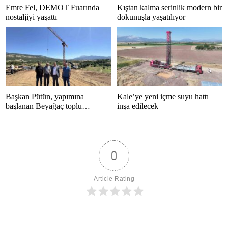
Emre Fel, DEMOT Fuarında
Kıştan kalma serinlik modern bir
nostaljiyi yaşattı
dokunuşla yaşatılıyor
Başkan Pütün, yapımına
Kale’ye yeni içme suyu hattı
başlanan Beyağaç toplu
inşa edilecek
konutlarını inceledi
0
Article Rating