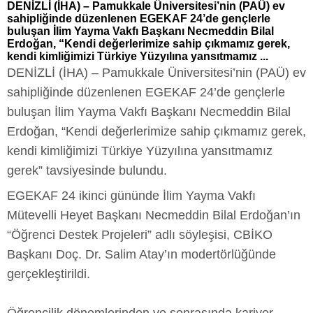
DENİZLİ (İHA) – Pamukkale Üniversitesi’nin (PAÜ) ev
sahipliğinde düzenlenen EGEKAF 24’de gençlerle
buluşan İlim Yayma Vakfı Başkanı Necmeddin Bilal
Erdoğan, “Kendi değerlerimize sahip çıkmamız gerek,
kendi kimliğimizi Türkiye Yüzyılına yansıtmamız ...
DENİZLİ (İHA) – Pamukkale Üniversitesi’nin (PAÜ) ev
sahipliğinde düzenlenen EGEKAF 24’de gençlerle
buluşan İlim Yayma Vakfı Başkanı Necmeddin Bilal
Erdoğan, “Kendi değerlerimize sahip çıkmamız gerek,
kendi kimliğimizi Türkiye Yüzyılına yansıtmamız
gerek” tavsiyesinde bulundu.
EGEKAF 24 ikinci gününde İlim Yayma Vakfı
Mütevelli Heyet Başkanı Necmeddin Bilal Erdoğan’ın
“Öğrenci Destek Projeleri” adlı söyleşisi, CBİKO
Başkanı Doç. Dr. Salim Atay’ın modertörlüğünde
gerçekleştirildi.