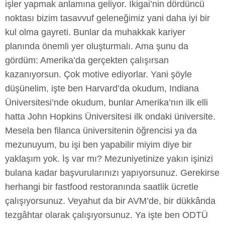
işler yapmak anlamına geliyor. Ikigai’nin dördüncü
noktası bizim tasavvuf geleneğimiz yani daha iyi bir
kul olma gayreti. Bunlar da muhakkak kariyer
planında önemli yer oluşturmalı. Ama şunu da
gördüm: Amerika’da gerçekten çalışırsan
kazanıyorsun. Çok motive ediyorlar. Yani şöyle
düşünelim, işte ben Harvard’da okudum, Indiana
Üniversitesi’nde okudum, bunlar Amerika’nın ilk elli
hatta John Hopkins Üniversitesi ilk ondaki üniversite.
Mesela ben filanca üniversitenin öğrencisi ya da
mezunuyum, bu işi ben yapabilir miyim diye bir
yaklaşım yok. İş var mı? Mezuniyetinize yakın işinizi
bulana kadar başvurularınızı yapıyorsunuz. Gerekirse
herhangi bir fastfood restoranında saatlik ücretle
çalışıyorsunuz. Veyahut da bir AVM’de, bir dükkânda
tezgâhtar olarak çalışıyorsunuz. Ya işte ben ODTÜ