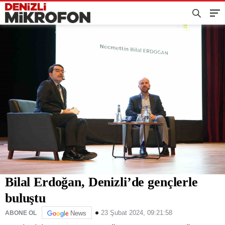
Bilal Erdoğan, Denizli’de gençlerle
buluştu
23 Şubat 2024, 09:21:58
ABONE OL
News