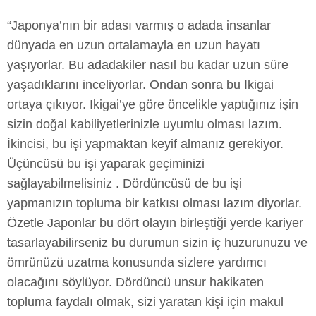
“Japonya’nın bir adası varmış o adada insanlar
dünyada en uzun ortalamayla en uzun hayatı
yaşıyorlar. Bu adadakiler nasıl bu kadar uzun süre
yaşadıklarını inceliyorlar. Ondan sonra bu Ikigai
ortaya çıkıyor. Ikigai’ye göre öncelikle yaptığınız işin
sizin doğal kabiliyetlerinizle uyumlu olması lazım.
İkincisi, bu işi yapmaktan keyif almanız gerekiyor.
Üçüncüsü bu işi yaparak geçiminizi
sağlayabilmelisiniz . Dördüncüsü de bu işi
yapmanızın topluma bir katkısı olması lazım diyorlar.
Özetle Japonlar bu dört olayın birleştiği yerde kariyer
tasarlayabilirseniz bu durumun sizin iç huzurunuzu ve
ömrünüzü uzatma konusunda sizlere yardımcı
olacağını söylüyor. Dördüncü unsur hakikaten
topluma faydalı olmak, sizi yaratan kişi için makul