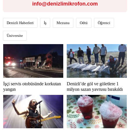
info@denizlimikrofon.com
Denizli Haberleri
İş
Mezunu
Odtü
Öğrenci
Üniversite
İşçi servis otobüsünde korkutan
Denizli’de göl ve göletlere 1
yangın
milyon sazan yavrusu bırakıldı