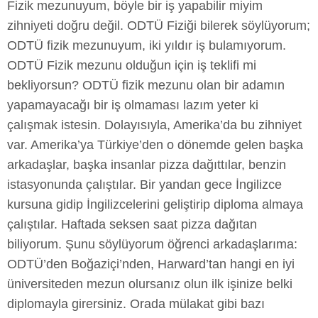
Fizik mezunuyum, böyle bir iş yapabilir miyim
zihniyeti doğru değil. ODTÜ Fiziği bilerek söylüyorum;
ODTÜ fizik mezunuyum, iki yıldır iş bulamıyorum.
ODTÜ Fizik mezunu olduğun için iş teklifi mi
bekliyorsun? ODTÜ fizik mezunu olan bir adamın
yapamayacağı bir iş olmaması lazım yeter ki
çalışmak istesin. Dolayısıyla, Amerika’da bu zihniyet
var. Amerika’ya Türkiye’den o dönemde gelen başka
arkadaşlar, başka insanlar pizza dağıttılar, benzin
istasyonunda çalıştılar. Bir yandan gece İngilizce
kursuna gidip İngilizcelerini geliştirip diploma almaya
çalıştılar. Haftada seksen saat pizza dağıtan
biliyorum. Şunu söylüyorum öğrenci arkadaşlarıma:
ODTÜ’den Boğaziçi’nden, Harward’tan hangi en iyi
üniversiteden mezun olursanız olun ilk işinize belki
diplomayla girersiniz. Orada mülakat gibi bazı