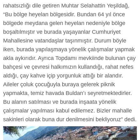
rahatsızlığı dile getiren Muhtar Selahattin Yeşildağ,
“Bu bölge heyelan bölgesidir. Bundan 64 yıl önce
bölgede meydana gelen heyelan nedeniyle bölge
boşaltılmıştır ve burada yaşayanlar Cumhuriyet
Mahallesine vatandaşlar taşınmıştır. Durum böyle
iken, burada yapılaşmaya yönelik çalışmalar yapmak
akla aykırıdır. Ayrıca Topdamı mevkiinde bulunan çay
bahçesi ve çevresi halkımızın kullandığı, rahat nefes
aldığı, çay kahve içip yorgunluk attığı bir alandır.
Aileler çoluk çocuğuyla buraya gelerek piknik
yapmakta, temiz havada Buldan’ı seyretmektedirler.
Bu alanın satılması ve burada inşaata yönelik
çalışmalar yapılması kabul edilemez. Bizler mahalle
sakinleri olarak buna dur denilmesini bekliyoruz” dedi.