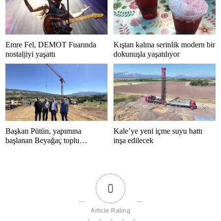
Emre Fel, DEMOT Fuarında
Kıştan kalma serinlik modern bir
nostaljiyi yaşattı
dokunuşla yaşatılıyor
Başkan Pütün, yapımına
Kale’ye yeni içme suyu hattı
başlanan Beyağaç toplu
inşa edilecek
konutlarını inceledi
0
Article Rating