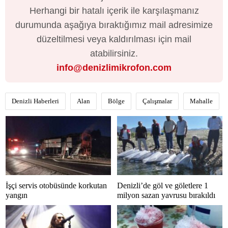
Herhangi bir hatalı içerik ile karşılaşmanız
durumunda aşağıya bıraktığımız mail adresimize
düzeltilmesi veya kaldırılması için mail
atabilirsiniz.
info@denizlimikrofon.com
Denizli Haberleri
Alan
Bölge
Çalışmalar
Mahalle
İşçi servis otobüsünde korkutan
Denizli’de göl ve göletlere 1
yangın
milyon sazan yavrusu bırakıldı