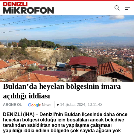
Buldan’da heyelan bölgesinin imara
açıldığı iddiası
14 Şubat 2024, 10:11:42
ABONE OL
News
DENİZLİ (İHA) – Denizli’nin Buldan ilçesinde daha önce
heyelan bölgesi olduğu için boşaltılan ancak belediye
tarafından satıldıktan sonra yapılaşma çalışması
yapıldığı iddia edilen bölgede çok sayıda ağacın yok