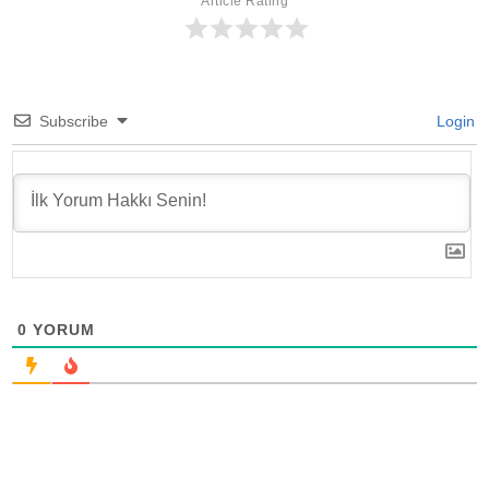
Article Rating
Subscribe
Login
0
YORUM