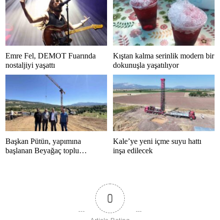
Emre Fel, DEMOT Fuarında
Kıştan kalma serinlik modern bir
nostaljiyi yaşattı
dokunuşla yaşatılıyor
Başkan Pütün, yapımına
Kale’ye yeni içme suyu hattı
başlanan Beyağaç toplu
inşa edilecek
konutlarını inceledi
0