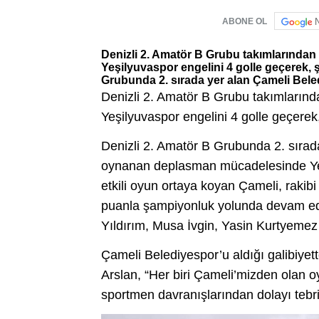
ABONE OL
Denizli 2. Amatör B Grubu takımlarında
Yeşilyuvaspor engelini 4 golle geçerek, 
Grubunda 2. sırada yer alan Çameli Bele
Denizli 2. Amatör B Grubu takımların
Yeşilyuvaspor engelini 4 golle geçerek
Denizli 2. Amatör B Grubunda 2. sıra
oynanan deplasman mücadelesinde Yeşi
etkili oyun ortaya koyan Çameli, rakibi
puanla şampiyonluk yolunda devam ede
Yıldırım, Musa İvgin, Yasin Kurtyemez
Çameli Belediyespor’u aldığı galibiye
Arslan, “Her biri Çameli’mizden olan 
sportmen davranışlarından dolayı tebri