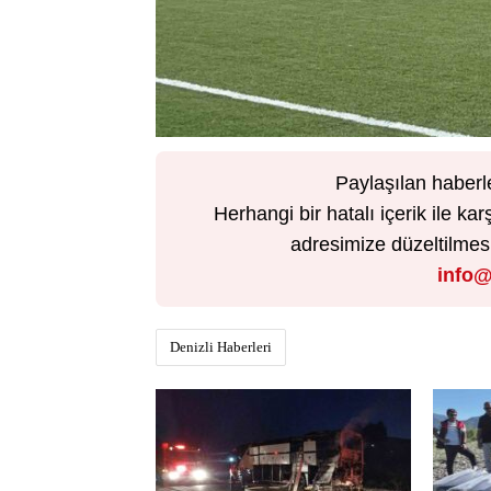
Paylaşılan haberl
Herhangi bir hatalı içerik ile 
adresimize düzeltilmesi 
info@
Denizli Haberleri