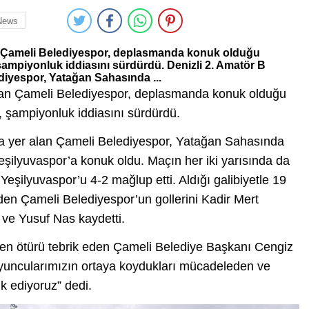
News
n Çameli Belediyespor, deplasmanda konuk olduğu
şampiyonluk iddiasını sürdürdü. Denizli 2. Amatör B
diyespor, Yatağan Sahasında ...
dan Çameli Belediyespor, deplasmanda konuk olduğu
, şampiyonluk iddiasını sürdürdü.
da yer alan Çameli Belediyespor, Yatağan Sahasında
lyuvaspor’a konuk oldu. Maçın her iki yarısında da
 Yeşilyuvaspor’u 4-2 mağlup etti. Aldığı galibiyetle 19
n Çameli Belediyespor’un gollerini Kadir Mert
 ve Yusuf Nas kaydetti.
tten ötürü tebrik eden Çameli Belediye Başkanı Cengiz
oyuncularımızın ortaya koydukları mücadeleden ve
k ediyoruz” dedi.