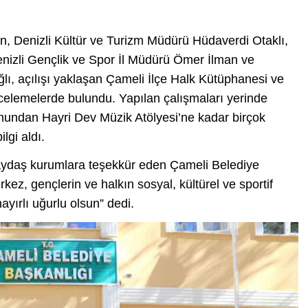
, Denizli Kültür ve Turizm Müdürü Hüdaverdi Otaklı,
nizli Gençlik ve Spor İl Müdürü Ömer İlman ve
lı, açılışı yaklaşan Çameli İlçe Halk Kütüphanesi ve
celemelerde bulundu. Yapılan çalışmaları yerinde
onundan Hayri Dev Müzik Atölyesi’ne kadar birçok
lgi aldı.
aydaş kurumlara teşekkür eden Çameli Belediye
ez, gençlerin ve halkın sosyal, kültürel ve sportif
ayırlı uğurlu olsun” dedi.