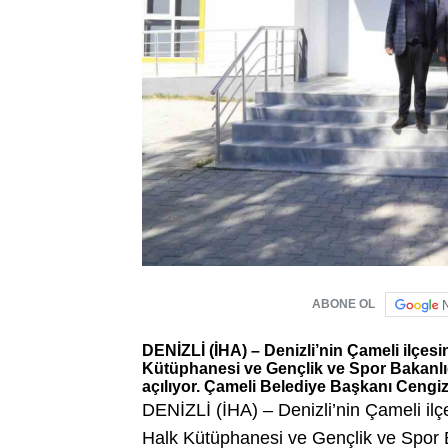
ABONE OL
DENİZLİ (İHA) – Denizli’nin Çameli ilçesi
Kütüphanesi ve Gençlik ve Spor Bakanlığ
açılıyor. Çameli Belediye Başkanı Cengiz A
DENİZLİ (İHA) – Denizli’nin Çameli ilç
Halk Kütüphanesi ve Gençlik ve Spor 