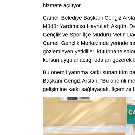
hizmete açılıyor.
Çameli Belediye Başkanı Cengiz Arslan
Müdür Yardımcısı Hayrullah Akgün, De
Gençlik ve Spor İlçe Müdürü Metin Dağ
Çameli Gençlik Merkezinde yerinde in
gözlemleyen yetkililer, kütüphane sal
kursun uygulanacağı odaları gezerek bi
Bu önemli yatırıma katkı sunan tüm p
Başkanı Cengiz Arslan, “Bu önemli merk
gelişimine katkı sağlayacak. İlçemize h