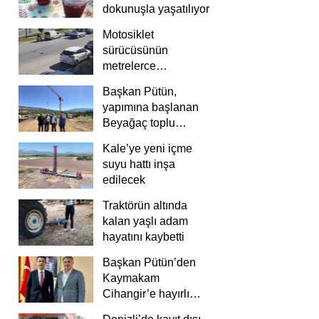
dokunuşla yaşatılıyor
Motosiklet
sürücüsünün
metrelerce
savrulduğu anlar
Başkan Pütün,
güvenlik
yapımına başlanan
kamerasında
Beyağaç toplu
konutlarını inceledi
Kale’ye yeni içme
suyu hattı inşa
edilecek
Traktörün altında
kalan yaşlı adam
hayatını kaybetti
Başkan Pütün’den
Kaymakam
Cihangir’e hayırlı
olsun ziyareti