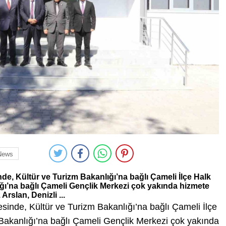
News
nde, Kültür ve Turizm Bakanlığı’na bağlı Çameli İlçe Halk
ı’na bağlı Çameli Gençlik Merkezi çok yakında hizmete
rslan, Denizli ...
esinde, Kültür ve Turizm Bakanlığı’na bağlı Çameli İlçe
Bakanlığı’na bağlı Çameli Gençlik Merkezi çok yakında