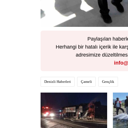
Paylaşılan haberl
Herhangi bir hatalı içerik ile 
adresimize düzeltilmesi 
info@
Denizli Haberleri
Çameli
Gençlik