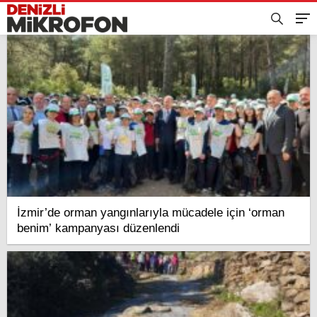
İzmir’de orman yangınlarıyla mücadele için ‘orman
benim’ kampanyası düzenlendi