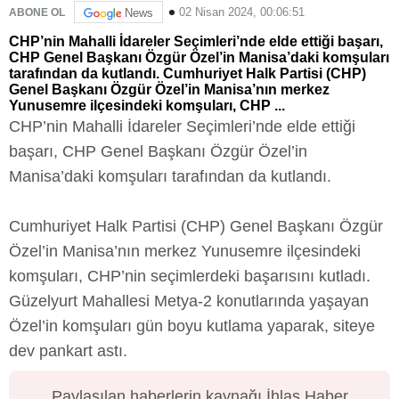
02 Nisan 2024, 00:06:51
ABONE OL
News
CHP’nin Mahalli İdareler Seçimleri’nde elde ettiği başarı,
CHP Genel Başkanı Özgür Özel’in Manisa’daki komşuları
tarafından da kutlandı. Cumhuriyet Halk Partisi (CHP)
Genel Başkanı Özgür Özel’in Manisa’nın merkez
Yunusemre ilçesindeki komşuları, CHP ...
CHP’nin Mahalli İdareler Seçimleri’nde elde ettiği
başarı, CHP Genel Başkanı Özgür Özel’in
Manisa’daki komşuları tarafından da kutlandı.
Cumhuriyet Halk Partisi (CHP) Genel Başkanı Özgür
Özel’in Manisa’nın merkez Yunusemre ilçesindeki
komşuları, CHP’nin seçimlerdeki başarısını kutladı.
Güzelyurt Mahallesi Metya-2 konutlarında yaşayan
Özel’in komşuları gün boyu kutlama yaparak, siteye
dev pankart astı.
Paylaşılan haberlerin kaynağı İhlas Haber