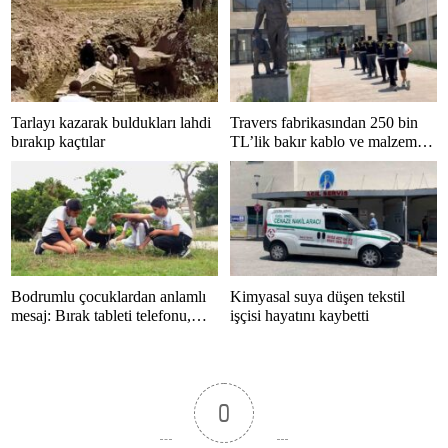
Tarlayı kazarak buldukları lahdi
Travers fabrikasından 250 bin
bırakıp kaçtılar
TL’lik bakır kablo ve malzeme
çalan 5 kişi tutuklandı
Bodrumlu çocuklardan anlamlı
Kimyasal suya düşen tekstil
mesaj: Bırak tableti telefonu,
işçisi hayatını kaybetti
hayatı kaçırma
0