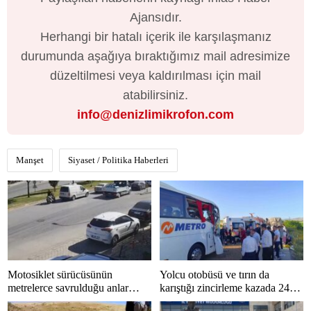
Ajansıdır.
Herhangi bir hatalı içerik ile karşılaşmanız
durumunda aşağıya bıraktığımız mail adresimize
düzeltilmesi veya kaldırılması için mail
atabilirsiniz.
info@denizlimikrofon.com
Manşet
Siyaset / Politika Haberleri
Motosiklet sürücüsünün
Yolcu otobüsü ve tırın da
metrelerce savrulduğu anlar
karıştığı zincirleme kazada 24
güvenlik kamerasında
kişi yaralandı