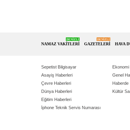
DENİZLİ
DENİZLİ
NAMAZ VAKİTLERİ
GAZETELERİ
HAVA 
Sepetist Bilgisayar
Ekonomi 
Asayiş Haberleri
Genel Ha
Çevre Haberleri
Haberde 
Dünya Haberleri
Kültür Sa
Eğitim Haberleri
İphone Teknik Servis Numarası