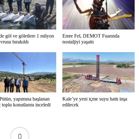
de göl ve göletlere 1 milyon
Emre Fel, DEMOT Fuarında
vrusu bırakıldı
nostaljiyi yaşattı
Pütün, yapımına başlanan
Kale’ye yeni içme suyu hattı inşa
toplu konutlarını inceledi
edilecek
0