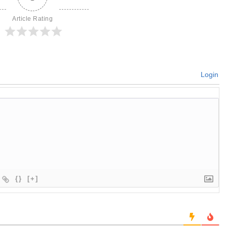
Article Rating
Login
{}
[+]