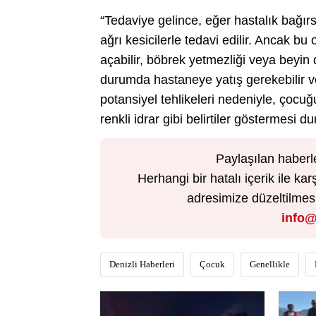
“Tedaviye gelince, eğer hastalık bağır
ağrı kesicilerle tedavi edilir. Ancak bu
açabilir, böbrek yetmezliği veya beyin 
durumda hastaneye yatış gerekebilir ve
potansiyel tehlikeleri nedeniyle, çocuğ
renkli idrar gibi belirtiler göstermesi
Paylaşılan haberl
Herhangi bir hatalı içerik ile 
adresimize düzeltilmesi 
info@
Denizli Haberleri
Çocuk
Genellikle