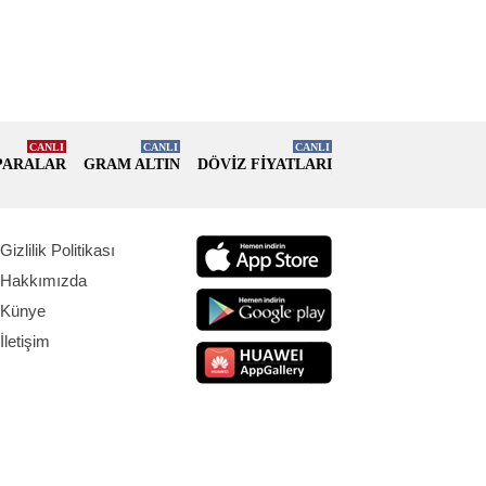
CANLI
CANLI
CANLI
PARALAR
GRAM ALTIN
DÖVİZ FİYATLARI
Gizlilik Politikası
Hakkımızda
Künye
İletişim