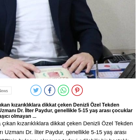
News
kan kızarıklıklara dikkat çeken Denizli Özel Tekden
zmanı Dr. İlter Paydur, genellikle 5-15 yaş arası çocuklar
şıcı olmayan ...
çıkan kızarıklıklara dikkat çeken Denizli Özel Tekden
ı Uzmanı Dr. İlter Paydur, genellikle 5-15 yaş arası