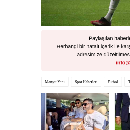
Paylaşılan haberl
Herhangi bir hatalı içerik ile 
adresimize düzeltilmesi 
info@
Manşet Yanı
Spor Haberleri
Futbol
T