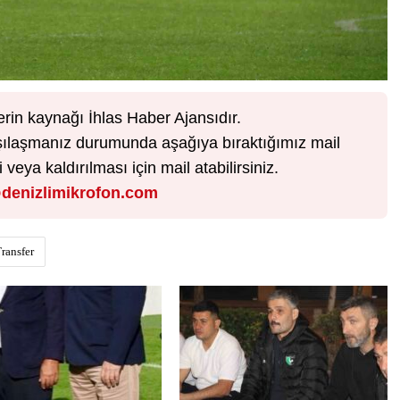
erin kaynağı İhlas Haber Ajansıdır.
karşılaşmanız durumunda aşağıya bıraktığımız mail
veya kaldırılması için mail atabilirsiniz.
denizlimikrofon.com
ransfer