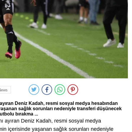
News
nı ayıran Deniz Kadah, resmi sosyal medya hesabından
 yaşanan sağlık sorunları nedeniyle transferi düşünecek
utbolu bırakma ...
rını ayıran Deniz Kadah, resmi sosyal medya
in içerisinde yaşanan sağlık sorunları nedeniyle