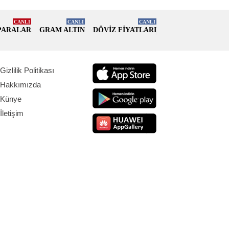
CANLI
CANLI
CANLI
PARALAR
GRAM ALTIN
DÖVİZ FİYATLARI
Gizlilik Politikası
Hakkımızda
Künye
İletişim