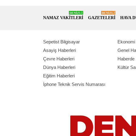
DENİZLİ
DENİZLİ
NAMAZ VAKİTLERİ
GAZETELERİ
HAVA 
Sepetist Bilgisayar
Ekonomi 
Asayiş Haberleri
Genel Ha
Çevre Haberleri
Haberde 
Dünya Haberleri
Kültür Sa
Eğitim Haberleri
İphone Teknik Servis Numarası