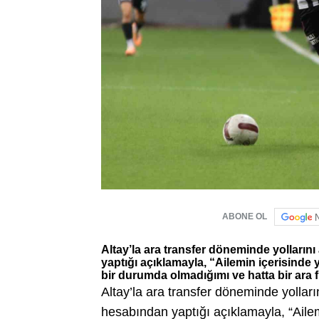
ABONE OL
Altay’la ara transfer döneminde yolları
yaptığı açıklamayla, “Ailemin içerisinde
bir durumda olmadığımı ve hatta bir ara f
Altay’la ara transfer döneminde yolla
hesabından yaptığı açıklamayla, “Ailem