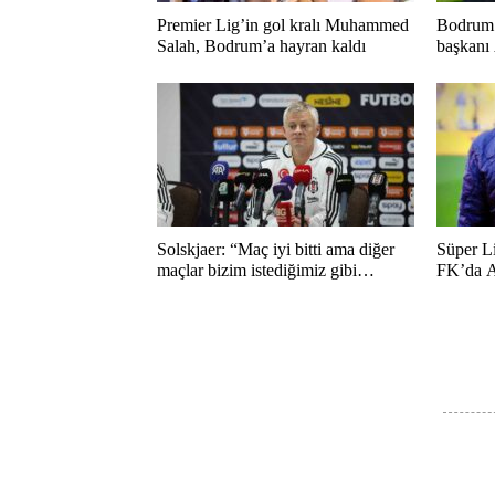
Premier Lig’in gol kralı Muhammed
Bodrum 
Salah, Bodrum’a hayran kaldı
başkanı
Solskjaer: “Maç iyi bitti ama diğer
Süper L
maçlar bizim istediğimiz gibi
FK’da A
bitmedi”
duygusa