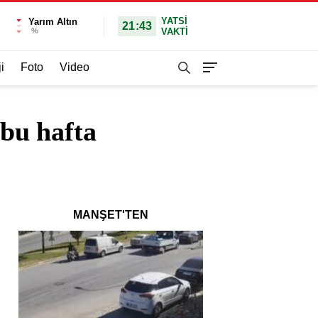
YATSI
Yarım Altın
21:43
%
VAKTİ
i
Foto
Video
bu hafta
MANŞET'TEN