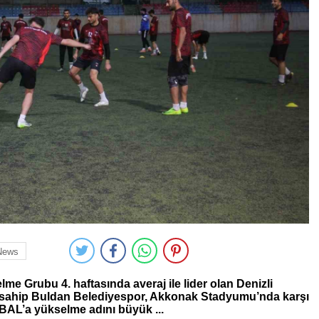
News
me Grubu 4. haftasında averaj ile lider olan Denizli
 sahip Buldan Belediyespor, Akkonak Stadyumu’nda karşı
BAL’a yükselme adını büyük ...