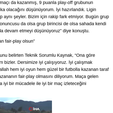
 maçı da kazanmış, 9 puanla play-off grubunun
kika olacağını düşünüyorum. İyi hazırlandık. Ligin
 aynı şeyler. Bizim için rakip fark etmiyor. Bugün grup
nuncusu da olsa grup birincisi de olsa sahada kendi
a devam etmeyi düşünüyoruz” diye konuştu.
 fair-play olsun”
ğunu belirten Teknik Sorumlu Kaynak, “Ona göre
bizler. Dersimize iyi çalışıyoruz. İyi çalışmak
allah hem iyi oyun hem güzel bir futbolla kazanan taraf
azananın fair-play olmasını diliyorum. Maça gelen
da iyi bir mücadele ile iyi bir maç izleteceğini