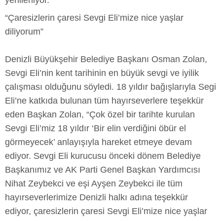
yenileniyor.
“Çaresizlerin çaresi Sevgi Eli’mize nice yaşlar
diliyorum”
Denizli Büyükşehir Belediye Başkanı Osman Zolan,
Sevgi Eli’nin kent tarihinin en büyük sevgi ve iyilik
çalışması olduğunu söyledi. 18 yıldır bağışlarıyla Segi
Eli’ne katkıda bulunan tüm hayırseverlere teşekkür
eden Başkan Zolan, “Çok özel bir tarihte kurulan
Sevgi Eli’miz 18 yıldır ‘Bir elin verdiğini öbür el
görmeyecek’ anlayışıyla hareket etmeye devam
ediyor. Sevgi Eli kurucusu önceki dönem Belediye
Başkanımız ve AK Parti Genel Başkan Yardımcısı
Nihat Zeybekci ve eşi Ayşen Zeybekci ile tüm
hayırseverlerimize Denizli halkı adına teşekkür
ediyor, çaresizlerin çaresi Sevgi Eli’mize nice yaşlar