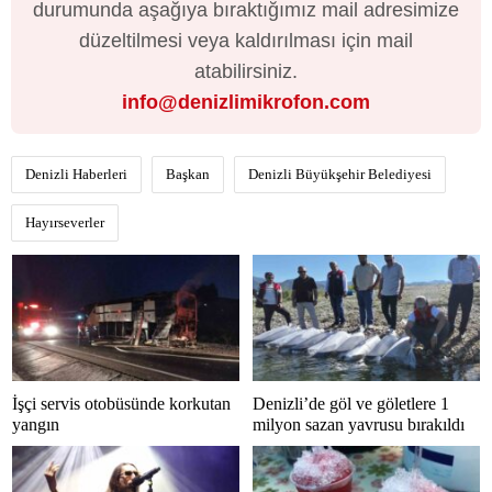
durumunda aşağıya bıraktığımız mail adresimize
düzeltilmesi veya kaldırılması için mail
atabilirsiniz.
info@denizlimikrofon.com
Denizli Haberleri
Başkan
Denizli Büyükşehir Belediyesi
Hayırseverler
İşçi servis otobüsünde korkutan
Denizli’de göl ve göletlere 1
yangın
milyon sazan yavrusu bırakıldı