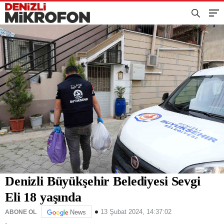
Denizli Büyükşehir Belediyesi Sevgi
Eli 18 yaşında
13 Şubat 2024, 14:37:02
ABONE OL
News