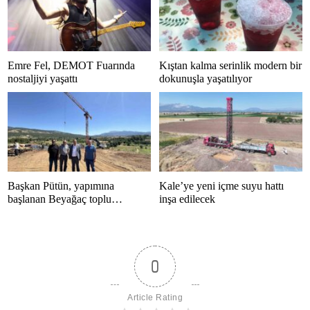
Emre Fel, DEMOT Fuarında
Kıştan kalma serinlik modern bir
nostaljiyi yaşattı
dokunuşla yaşatılıyor
Başkan Pütün, yapımına
Kale’ye yeni içme suyu hattı
başlanan Beyağaç toplu
inşa edilecek
konutlarını inceledi
0
Article Rating