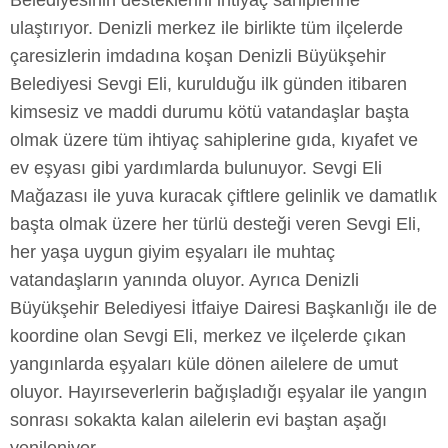
Belediyesinin desteklerini ihtiyaç sahiplerine
ulaştırıyor. Denizli merkez ile birlikte tüm ilçelerde
çaresizlerin imdadına koşan Denizli Büyükşehir
Belediyesi Sevgi Eli, kurulduğu ilk günden itibaren
kimsesiz ve maddi durumu kötü vatandaşlar başta
olmak üzere tüm ihtiyaç sahiplerine gıda, kıyafet ve
ev eşyası gibi yardımlarda bulunuyor. Sevgi Eli
Mağazası ile yuva kuracak çiftlere gelinlik ve damatlık
başta olmak üzere her türlü desteği veren Sevgi Eli,
her yaşa uygun giyim eşyaları ile muhtaç
vatandaşların yanında oluyor. Ayrıca Denizli
Büyükşehir Belediyesi İtfaiye Dairesi Başkanlığı ile de
koordine olan Sevgi Eli, merkez ve ilçelerde çıkan
yangınlarda eşyaları küle dönen ailelere de umut
oluyor. Hayırseverlerin bağışladığı eşyalar ile yangın
sonrası sokakta kalan ailelerin evi baştan aşağı