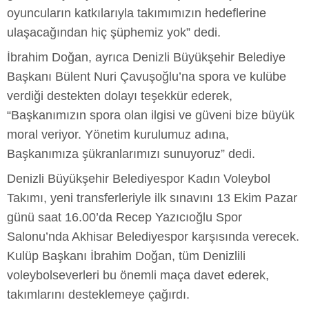
oyuncuların katkılarıyla takımımızın hedeflerine
ulaşacağından hiç şüphemiz yok” dedi.
İbrahim Doğan, ayrıca Denizli Büyükşehir Belediye
Başkanı Bülent Nuri Çavuşoğlu’na spora ve kulübe
verdiği destekten dolayı teşekkür ederek,
“Başkanımızın spora olan ilgisi ve güveni bize büyük
moral veriyor. Yönetim kurulumuz adına,
Başkanımıza şükranlarımızı sunuyoruz” dedi.
Denizli Büyükşehir Belediyespor Kadın Voleybol
Takımı, yeni transferleriyle ilk sınavını 13 Ekim Pazar
günü saat 16.00’da Recep Yazıcıoğlu Spor
Salonu’nda Akhisar Belediyespor karşısında verecek.
Kulüp Başkanı İbrahim Doğan, tüm Denizlili
voleybolseverleri bu önemli maça davet ederek,
takımlarını desteklemeye çağırdı.