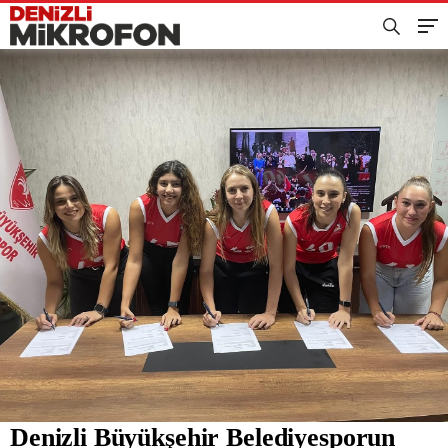
Denizli Büyükşehir Belediyesporun