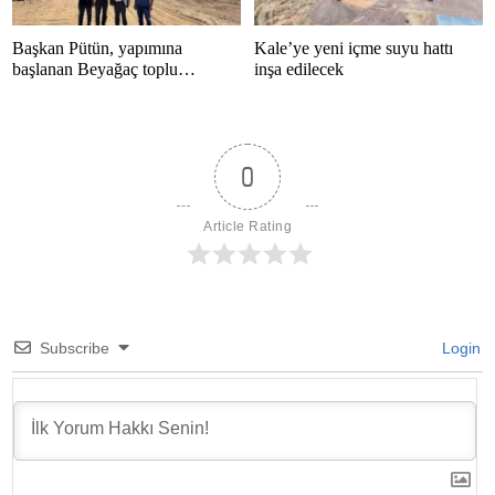
Başkan Pütün, yapımına
Kale’ye yeni içme suyu hattı
başlanan Beyağaç toplu
inşa edilecek
konutlarını inceledi
0
Article Rating
Subscribe
Login