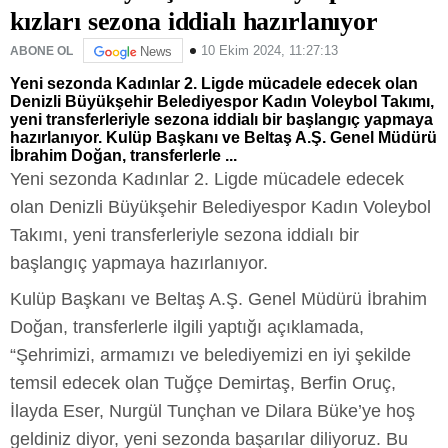
kızları sezona iddialı hazırlanıyor
10 Ekim 2024, 11:27:13
ABONE OL
News
Yeni sezonda Kadınlar 2. Ligde mücadele edecek olan
Denizli Büyükşehir Belediyespor Kadın Voleybol Takımı,
yeni transferleriyle sezona iddialı bir başlangıç yapmaya
hazırlanıyor. Kulüp Başkanı ve Beltaş A.Ş. Genel Müdürü
İbrahim Doğan, transferlerle ...
Yeni sezonda Kadınlar 2. Ligde mücadele edecek
olan Denizli Büyükşehir Belediyespor Kadın Voleybol
Takımı, yeni transferleriyle sezona iddialı bir
başlangıç yapmaya hazırlanıyor.
Kulüp Başkanı ve Beltaş A.Ş. Genel Müdürü İbrahim
Doğan, transferlerle ilgili yaptığı açıklamada,
“Şehrimizi, armamızı ve belediyemizi en iyi şekilde
temsil edecek olan Tuğçe Demirtaş, Berfin Oruç,
İlayda Eser, Nurgül Tunçhan ve Dilara Büke’ye hoş
geldiniz diyor, yeni sezonda başarılar diliyoruz. Bu