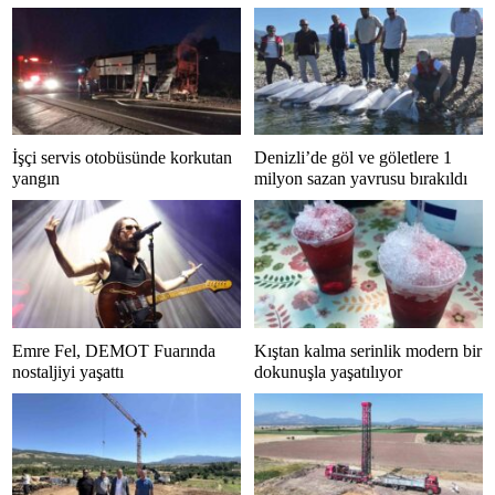
İşçi servis otobüsünde korkutan
Denizli’de göl ve göletlere 1
yangın
milyon sazan yavrusu bırakıldı
Emre Fel, DEMOT Fuarında
Kıştan kalma serinlik modern bir
nostaljiyi yaşattı
dokunuşla yaşatılıyor