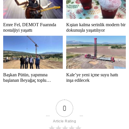
Emre Fel, DEMOT Fuarında
Kıştan kalma serinlik modern bir
nostaljiyi yaşattı
dokunuşla yaşatılıyor
Başkan Pütün, yapımına
Kale’ye yeni içme suyu hattı
başlanan Beyağaç toplu
inşa edilecek
konutlarını inceledi
0
Article Rating