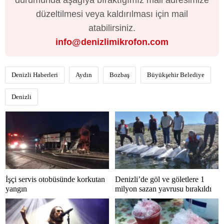
düzeltilmesi veya kaldırılması için mail
atabilirsiniz.
info@denizlimikrofon.com
Denizli Haberleri
Aydın
Bozbaş
Büyükşehir Belediye
Denizli
İşçi servis otobüsünde korkutan
Denizli’de göl ve göletlere 1
yangın
milyon sazan yavrusu bırakıldı