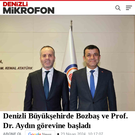
Denizli Büyükşehirde Bozbaş ve Prof.
Dr. Aydın görevine başladı
23 Nisan 2024, 10:17:07
ABONE OL
News