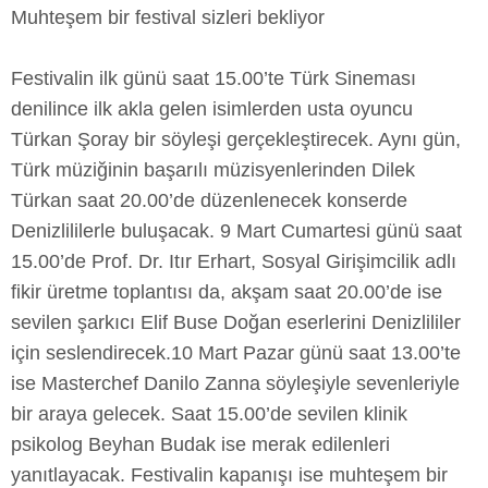
Muhteşem bir festival sizleri bekliyor
Festivalin ilk günü saat 15.00’te Türk Sineması
denilince ilk akla gelen isimlerden usta oyuncu
Türkan Şoray bir söyleşi gerçekleştirecek. Aynı gün,
Türk müziğinin başarılı müzisyenlerinden Dilek
Türkan saat 20.00’de düzenlenecek konserde
Denizlililerle buluşacak. 9 Mart Cumartesi günü saat
15.00’de Prof. Dr. Itır Erhart, Sosyal Girişimcilik adlı
fikir üretme toplantısı da, akşam saat 20.00’de ise
sevilen şarkıcı Elif Buse Doğan eserlerini Denizlililer
için seslendirecek.10 Mart Pazar günü saat 13.00’te
ise Masterchef Danilo Zanna söyleşiyle sevenleriyle
bir araya gelecek. Saat 15.00’de sevilen klinik
psikolog Beyhan Budak ise merak edilenleri
yanıtlayacak. Festivalin kapanışı ise muhteşem bir