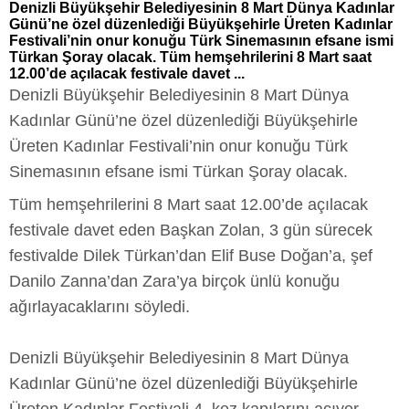
Denizli Büyükşehir Belediyesinin 8 Mart Dünya Kadınlar
Günü’ne özel düzenlediği Büyükşehirle Üreten Kadınlar
Festivali’nin onur konuğu Türk Sinemasının efsane ismi
Türkan Şoray olacak. Tüm hemşehrilerini 8 Mart saat
12.00’de açılacak festivale davet ...
Denizli Büyükşehir Belediyesinin 8 Mart Dünya
Kadınlar Günü’ne özel düzenlediği Büyükşehirle
Üreten Kadınlar Festivali’nin onur konuğu Türk
Sinemasının efsane ismi Türkan Şoray olacak.
Tüm hemşehrilerini 8 Mart saat 12.00’de açılacak
festivale davet eden Başkan Zolan, 3 gün sürecek
festivalde Dilek Türkan’dan Elif Buse Doğan’a, şef
Danilo Zanna’dan Zara’ya birçok ünlü konuğu
ağırlayacaklarını söyledi.
Denizli Büyükşehir Belediyesinin 8 Mart Dünya
Kadınlar Günü’ne özel düzenlediği Büyükşehirle