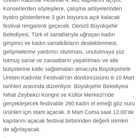
Üreten Kadınlar Festivali 4. kez kapılarını açıyor.
Konserlerden söyleşilere, çalışma atölyelerinden
tiyatro gösterilerine 3 gün boyunca açık kalacak
festival rengarenk geçecek. Denizli Büyükşehir
Belediyesi, Türk el sanatlarıyla uğraşan kadın
girişimci ve kadın sanatkârların desteklenmesi,
gelişmelerine yardımcı olunması, unutulmaya yüz
tutmuş sanat ve zanaatların yaşatılması ve aile
bütçelerine katkı sağlamaları amacıyla Büyükşehirle
Üreten Kadınlar Festivali’nin dördüncüsünü 8-10 Mart
tarihleri arasında düzenliyor. Büyükşehir Belediyesi
Nihat Zeybekci Kongre ve Kültür Merkezi’nde
gerçekleşecek festivalde 260 kadın el emeği göz nuru
ürünleri için stant açacak. 8 Mart Cuma saat 12.00’de
kapılarını açacak festival birbirinden değerli isimleri
de ağırlayacak.