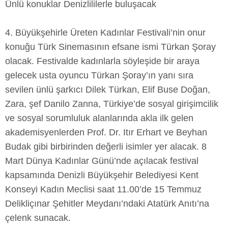
Ünlü konuklar Denizlililerle buluşacak
4. Büyükşehirle Üreten Kadınlar Festivali’nin onur
konuğu Türk Sinemasının efsane ismi Türkan Şoray
olacak. Festivalde kadınlarla söyleşide bir araya
gelecek usta oyuncu Türkan Şoray’ın yanı sıra
sevilen ünlü şarkıcı Dilek Türkan, Elif Buse Doğan,
Zara, şef Danilo Zanna, Türkiye’de sosyal girişimcilik
ve sosyal sorumluluk alanlarında akla ilk gelen
akademisyenlerden Prof. Dr. Itır Erhart ve Beyhan
Budak gibi birbirinden değerli isimler yer alacak. 8
Mart Dünya Kadınlar Günü’nde açılacak festival
kapsamında Denizli Büyükşehir Belediyesi Kent
Konseyi Kadın Meclisi saat 11.00’de 15 Temmuz
Delikliçınar Şehitler Meydanı’ndaki Atatürk Anıtı’na
çelenk sunacak.