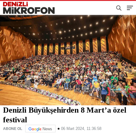
Denizli Büyükşehirden 8 Mart’a özel
festival
06 Mart 2024, 11:36:58
ABONE OL
News