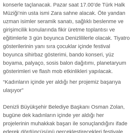
konserle taçlanacak. Pazar saat 17.00’de Türk Halk
Müziği’nin usta ismi Zara sahne alacak. Öte yandan
uzman isimler seramik sanatı, sağlıklı beslenme ve
girişimcilik konularında fikir üretme toplantısı ve
eğitimlerle 3 gün boyunca Denizlililerle olacak. Tiyatro
gösterilerinin yanı sıra çocuklar içinde festival
boyunca sihirbaz gösterimi, bando konseri, yüz
boyama, palyaço, sosis balon dağıtımı, planetaryum
gösterimleri ve flash mob etkinlikleri yapılacak.
“Kadınların içinde yer aldığı her projemiz başarıya
ulaşıyor”
Denizli Büyükşehir Belediye Başkanı Osman Zolan,
bugüne dek kadınların içinde yer aldığı her
projelerinin muhakkak başarı ile sonuçlandığını ifade
ederek dördüncüsünü gerçekleştirecekleri festivale