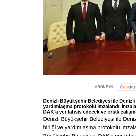
ABONE OL
Denizli Büyükşehir Belediyesi ile Denizl
yardımlaşma protokolü imzalandı. İmzalan
DAK’a yer tahsis edecek ve ortak çalışma
Denizli Büyükşehir Belediyesi ile Den
birliği ve yardımlaşma protokolü imzalan