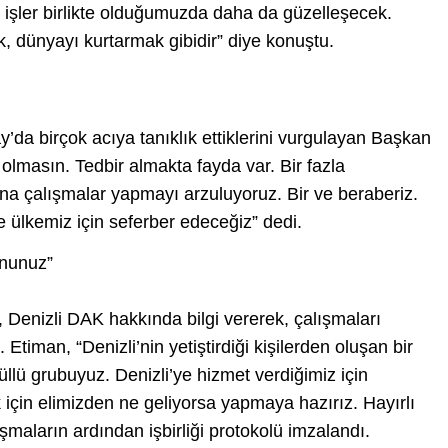
 işler birlikte olduğumuzda daha da güzelleşecek.
, dünyayı kurtarmak gibidir” diye konuştu.
ay’da birçok acıya tanıklık ettiklerini vurgulayan Başkan
lmasın. Tedbir almakta fayda var. Bir fazla
na çalışmalar yapmayı arzuluyoruz. Bir ve beraberiz.
e ülkemiz için seferber edeceğiz” dedi.
mnunuz”
 Denizli DAK hakkında bilgi vererek, çalışmaları
Etiman, “Denizli’nin yetiştirdiği kişilerden oluşan bir
üllü grubuyuz. Denizli’ye hizmet verdiğimiz için
çin elimizden ne geliyorsa yapmaya hazırız. Hayırlı
uşmaların ardından işbirliği protokolü imzalandı.