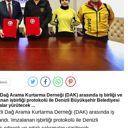
News
i Dağ Arama Kurtarma Derneği (DAK) arasında iş birliği ve
an işbirliği protokolü ile Denizli Büyükşehir Belediyesi
lar yürütecek ...
izli Dağ Arama Kurtarma Derneği (DAK) arasında iş
dı. İmzalanan işbirliği protokolü ile Denizli