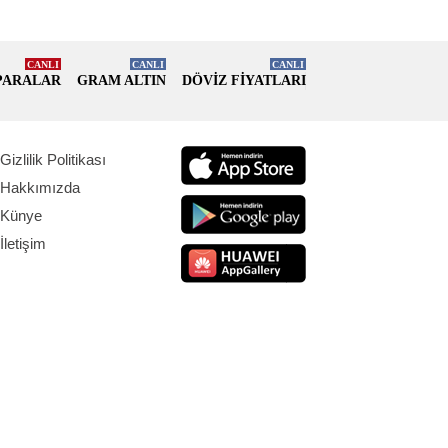
CANLI
CANLI
CANLI
PARALAR
GRAM ALTIN
DÖVİZ FİYATLARI
Gizlilik Politikası
Hakkımızda
Künye
İletişim