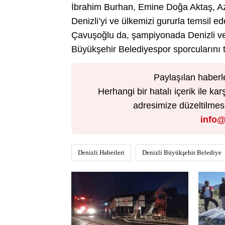
İbrahim Burhan, Emine Doğa Aktaş, Az
Denizli’yi ve ülkemizi gururla temsil 
Çavuşoğlu da, şampiyonada Denizli ve 
Büyükşehir Belediyespor sporcularını te
Paylaşılan haberl
Herhangi bir hatalı içerik ile 
adresimize düzeltilmesi 
info@
Denizli Haberleri
Denizli Büyükşehir Belediye