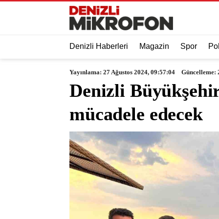
Denizli Haberleri
Magazin
Spor
Pol
Yayınlama: 27 Ağustos 2024, 09:57:04
Güncelleme: 
Denizli Büyükşehi
mücadele edecek