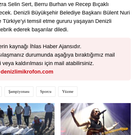
ra Selin Sert, Berru Burhan ve Recep Bıçaklı
edecek. Denizli Büyükşehir Belediye Başkanı Bülent Nuri
Türkiye’yi temsil etme gururu yaşayan Denizli
brik ederek başarılar diledi.
erin kaynağı İhlas Haber Ajansıdır.
karşılaşmanız durumunda aşağıya bıraktığımız mail
veya kaldırılması için mail atabilirsiniz.
denizlimikrofon.com
Şampiyonası
Sporcu
Yüzme