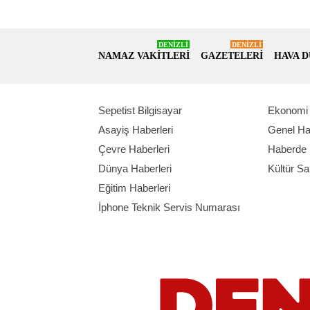
DENİZLİ
DENİZLİ
NAMAZ VAKİTLERİ
GAZETELERİ
HAVA 
Sepetist Bilgisayar
Ekonomi 
Asayiş Haberleri
Genel Ha
Çevre Haberleri
Haberde 
Dünya Haberleri
Kültür Sa
Eğitim Haberleri
İphone Teknik Servis Numarası