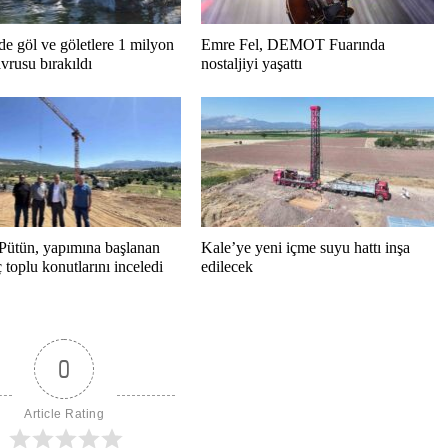
de göl ve göletlere 1 milyon
Emre Fel, DEMOT Fuarında
vrusu bırakıldı
nostaljiyi yaşattı
Pütün, yapımına başlanan
Kale’ye yeni içme suyu hattı inşa
toplu konutlarını inceledi
edilecek
0
Article Rating