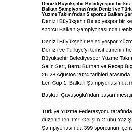
Denizli Büyükşehir Belediyespor bir kez
Balkan Şampiyonası’nda Denizli ve Türki
Yüzme Takımı’ndan 5 sporcu Balkan Şamp
Denizli Büyükşehir Belediyespor bir k
sporcu Balkan Şampiyonası’nda Denizli
Denizli Büyükşehir Belediyespor Yüz
Denizli ve Türkiye’yi temsil etmenin 
Büyükşehir Belediyespor Yüzme Takım
Selin Sert, Berru Burhan ve Recep Bıç
26-28 Ağustos 2024 tarihleri arasınd
Len Cup 1. Balkan Şampiyonası’nda 
Başkan Çavuşoğlu’ndan başarı mesaj
Türkiye Yüzme Federasyonu tarafından
düzenlenen TYF Gelişim Grubu Yaz Şa
Şampiyonası’nda 399 sporcunun içerisi