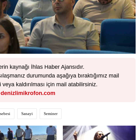
erin kaynağı İhlas Haber Ajansıdır.
karşılaşmanız durumunda aşağıya bıraktığımız mail
veya kaldırılması için mail atabilirsiniz.
denizlimikrofon.com
sebesi
Sanayi
Seminer