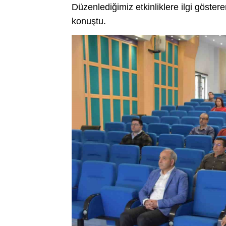
Düzenlediğimiz etkinliklere ilgi göster
konuştu.