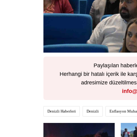
Paylaşılan haberl
Herhangi bir hatalı içerik ile 
adresimize düzeltilmesi 
info@
Denizli Haberleri
Denizli
Enflasyon Muha