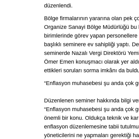
düzenlendi.
Bölge firmalarının yararına olan pek ç
Organize Sanayi Bölge Müdürlüğü bu k
birimlerinde görev yapan personellere
başlıklı seminere ev sahipliği yaptı.
seminerde Nazalı Vergi Direktörü Yemi
Ömer Emen konuşmacı olarak yer aldı. 
ettikleri soruları sorma imkânı da buld
“Enflasyon muhasebesi şu anda çok 
Düzenlenen seminer hakkında bilgi ver
“Enflasyon muhasebesi şu anda çok gü
önemli bir konu. Oldukça teknik ve karı
enflasyon düzenlemesine tabii tutulmu
yöneticilerini ne yapmaları gerektiği h