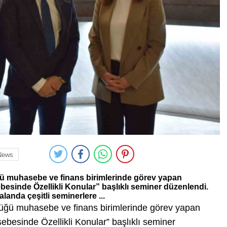
News
ü muhasebe ve finans birimlerinde görev yapan
esinde Özellikli Konular” başlıklı seminer düzenlendi.
landa çeşitli seminerlere ...
üğü muhasebe ve finans birimlerinde görev yapan
besinde Özellikli Konular” başlıklı seminer