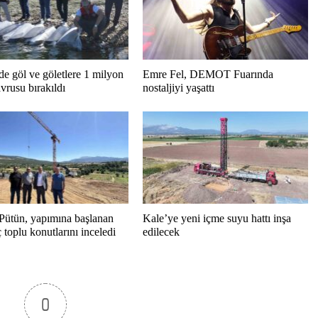
de göl ve göletlere 1 milyon
Emre Fel, DEMOT Fuarında
vrusu bırakıldı
nostaljiyi yaşattı
Pütün, yapımına başlanan
Kale’ye yeni içme suyu hattı inşa
toplu konutlarını inceledi
edilecek
0