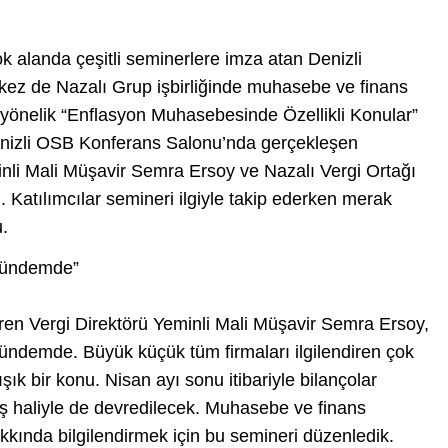
ok alanda çeşitli seminerlere imza atan Denizli
ez de Nazalı Grup işbirliğinde muhasebe ve finans
 yönelik “Enflasyon Muhasebesinde Özellikli Konular”
 Denizli OSB Konferans Salonu’nda gerçekleşen
nli Mali Müşavir Semra Ersoy ve Nazalı Vergi Ortağı
Katılımcılar semineri ilgiyle takip ederken merak
u.
gündemde”
en Vergi Direktörü Yeminli Mali Müşavir Semra Ersoy,
ndemde. Büyük küçük tüm firmaları ilgilendiren çok
şık bir konu. Nisan ayı sonu itibariyle bilançolar
ş haliyle de devredilecek. Muhasebe ve finans
akkında bilgilendirmek için bu semineri düzenledik.