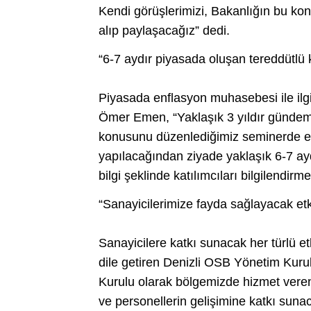
Kendi görüşlerimizi, Bakanlığın bu kon
alıp paylaşacağız” dedi.
“6-7 aydır piyasada oluşan tereddütlü 
Piyasada enflasyon muhasebesi ile ilgi
Ömer Emen, “Yaklaşık 3 yıldır gündem
konusunu düzenlediğimiz seminerde el
yapılacağından ziyade yaklaşık 6-7 ayd
bilgi şeklinde katılımcıları bilgilendirm
“Sanayicilerimize fayda sağlayacak etki
Sanayicilere katkı sunacak her türlü e
dile getiren Denizli OSB Yönetim Kuru
Kurulu olarak bölgemizde hizmet vere
ve personellerin gelişimine katkı sunac