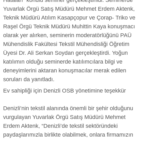
Hataları” konulu seminer gerçekleştirildi. Seminerde
Yuvarlak Örgü Satış Müdürü Mehmet Erdem Aktenk,
Teknik Müdürü Atılım Kasapçopur ve Çorap- Triko ve
Raşel Örgü Teknik Müdürü Muhittin Kaya konuşmacı
olarak yer alırken, seminerin moderatörlüğünü PAÜ
Mühendislik Fakültesi Tekstil Mühendisliği Öğretim
Üyesi Dr. Ali Serkan Soydan gerçekleştirdi. Yoğun
katılımın olduğu seminerde katılımcılara bilgi ve
deneyimlerini aktaran konuşmacılar merak edilen
soruları da yanıtladı.
Ev sahipliği için Denizli OSB yönetimine teşekkür
Denizli’nin tekstil alanında önemli bir şehir olduğunu
vurgulayan Yuvarlak Örgü Satış Müdürü Mehmet
Erdem Aktenk, “Denizli’de tekstil sektöründeki
paydaşlarımızla birlikte olabilmek, onlara firmamızın