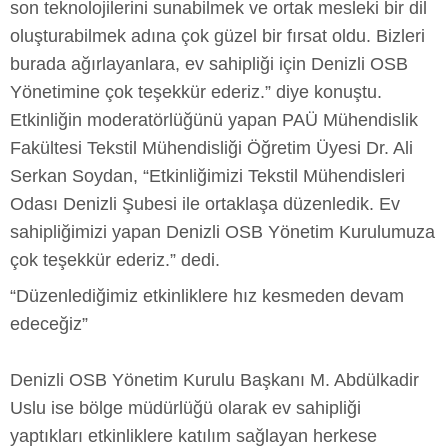
son teknolojilerini sunabilmek ve ortak mesleki bir dil
oluşturabilmek adına çok güzel bir fırsat oldu. Bizleri
burada ağırlayanlara, ev sahipliği için Denizli OSB
Yönetimine çok teşekkür ederiz.” diye konuştu.
Etkinliğin moderatörlüğünü yapan PAÜ Mühendislik
Fakültesi Tekstil Mühendisliği Öğretim Üyesi Dr. Ali
Serkan Soydan, “Etkinliğimizi Tekstil Mühendisleri
Odası Denizli Şubesi ile ortaklaşa düzenledik. Ev
sahipliğimizi yapan Denizli OSB Yönetim Kurulumuza
çok teşekkür ederiz.” dedi.
“Düzenlediğimiz etkinliklere hız kesmeden devam
edeceğiz”
Denizli OSB Yönetim Kurulu Başkanı M. Abdülkadir
Uslu ise bölge müdürlüğü olarak ev sahipliği
yaptıkları etkinliklere katılım sağlayan herkese