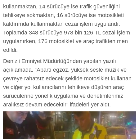
kullanmaktan, 14 sürücüye ise trafik güvenliğini
tehlikeye sokmaktan, 16 sürücüye ise motosikleti
kaldırımda kullanmaktan cezai işlem uygulandı.
Toplamda 348 sürücüye 978 bin 126 TL cezai işlem
uygulanırken, 176 motosiklet ve araç trafikten men
edildi.
Denizli Emniyet Müdürlüğünden yapılan yazılı
açıklamada, “Abartı egzoz, yüksek sesle müzik ve
çevreye rahatsız edecek şekilde motosiklet kullanan
ve diğer yol kullanıcılarını tehlikeye düşüren araç
sürücülerine yönelik uygulama ve denetimlerimiz
aralıksız devam edecektir” ifadeleri yer aldı.