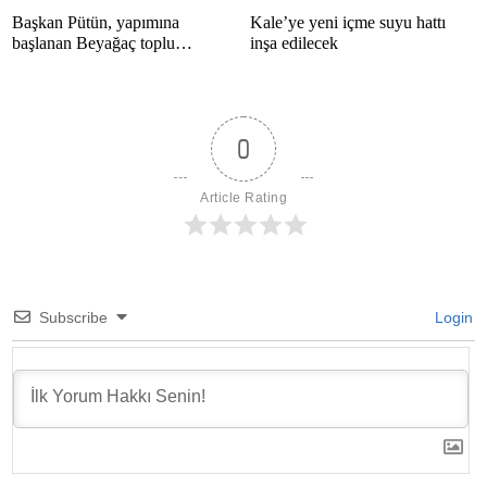
Başkan Pütün, yapımına
Kale’ye yeni içme suyu hattı
başlanan Beyağaç toplu
inşa edilecek
konutlarını inceledi
0
Article Rating
Subscribe
Login