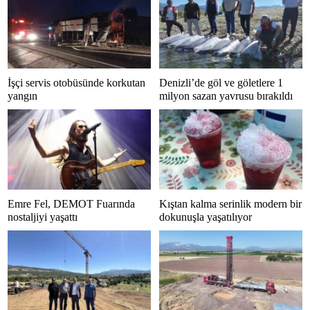
İşçi servis otobüsünde korkutan
Denizli’de göl ve göletlere 1
yangın
milyon sazan yavrusu bırakıldı
Emre Fel, DEMOT Fuarında
Kıştan kalma serinlik modern bir
nostaljiyi yaşattı
dokunuşla yaşatılıyor