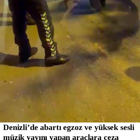
Denizli’de abartı egzoz ve yüksek sesli
müzik yayını yapan araçlara ceza