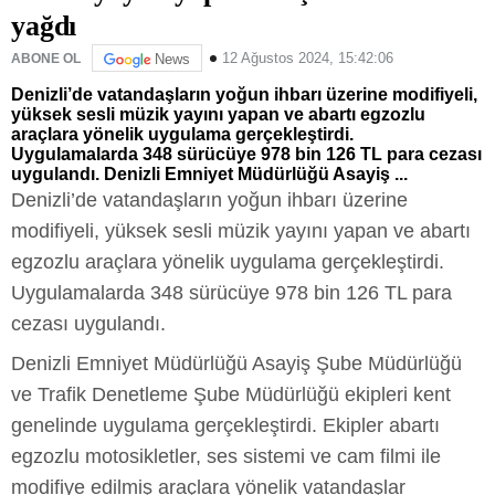
yağdı
12 Ağustos 2024, 15:42:06
ABONE OL
News
Denizli’de vatandaşların yoğun ihbarı üzerine modifiyeli,
yüksek sesli müzik yayını yapan ve abartı egzozlu
araçlara yönelik uygulama gerçekleştirdi.
Uygulamalarda 348 sürücüye 978 bin 126 TL para cezası
uygulandı. Denizli Emniyet Müdürlüğü Asayiş ...
Denizli’de vatandaşların yoğun ihbarı üzerine
modifiyeli, yüksek sesli müzik yayını yapan ve abartı
egzozlu araçlara yönelik uygulama gerçekleştirdi.
Uygulamalarda 348 sürücüye 978 bin 126 TL para
cezası uygulandı.
Denizli Emniyet Müdürlüğü Asayiş Şube Müdürlüğü
ve Trafik Denetleme Şube Müdürlüğü ekipleri kent
genelinde uygulama gerçekleştirdi. Ekipler abartı
egzozlu motosikletler, ses sistemi ve cam filmi ile
modifiye edilmiş araçlara yönelik vatandaşlar